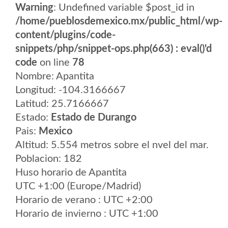
Warning
: Undefined variable $post_id in
/home/pueblosdemexico.mx/public_html/wp-
content/plugins/code-
snippets/php/snippet-ops.php(663) : eval()'d
code
on line
78
Nombre: Apantita
Longitud: -104.3166667
Latitud: 25.7166667
Estado:
Estado de Durango
Pais:
Mexico
Altitud: 5.554 metros sobre el nvel del mar.
Poblacion: 182
Huso horario de Apantita
UTC +1:00 (Europe/Madrid)
Horario de verano : UTC +2:00
Horario de invierno : UTC +1:00