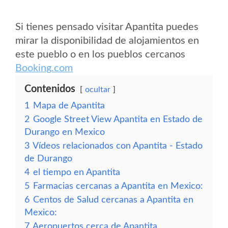
Si tienes pensado visitar Apantita puedes
mirar la disponibilidad de alojamientos en
este pueblo o en los pueblos cercanos
Booking.com
Contenidos
ocultar
1
Mapa de Apantita
2
Google Street View Apantita en Estado de
Durango en Mexico
3
Vídeos relacionados con Apantita - Estado
de Durango
4
el tiempo en Apantita
5
Farmacias cercanas a Apantita en Mexico:
6
Centos de Salud cercanas a Apantita en
Mexico:
7
Aeropuertos cerca de Apantita