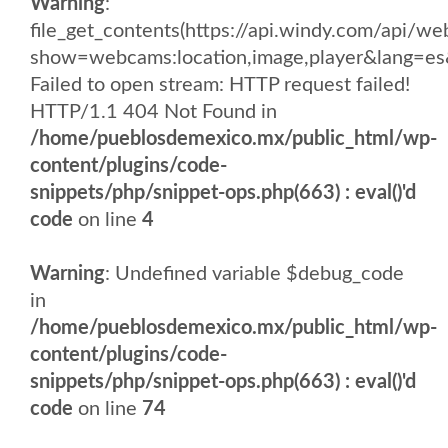
Warning
:
file_get_contents(https://api.windy.com/api
show=webcams:location,image,player&lang
Failed to open stream: HTTP request failed!
HTTP/1.1 404 Not Found in
/home/pueblosdemexico.mx/public_html/wp-
content/plugins/code-
snippets/php/snippet-ops.php(663) : eval()'d
code
on line
4
Warning
: Undefined variable $debug_code
in
/home/pueblosdemexico.mx/public_html/wp-
content/plugins/code-
snippets/php/snippet-ops.php(663) : eval()'d
code
on line
74