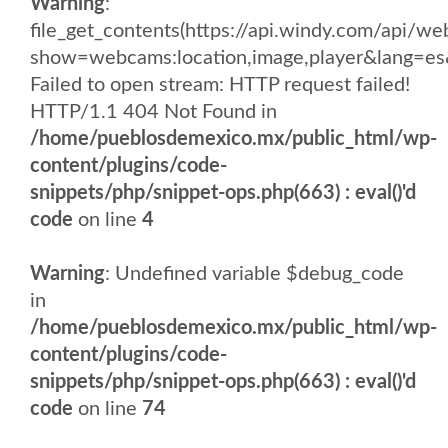
Warning
:
file_get_contents(https://api.windy.com/api
show=webcams:location,image,player&lang
Failed to open stream: HTTP request failed!
HTTP/1.1 404 Not Found in
/home/pueblosdemexico.mx/public_html/wp-
content/plugins/code-
snippets/php/snippet-ops.php(663) : eval()'d
code
on line
4
Warning
: Undefined variable $debug_code
in
/home/pueblosdemexico.mx/public_html/wp-
content/plugins/code-
snippets/php/snippet-ops.php(663) : eval()'d
code
on line
74