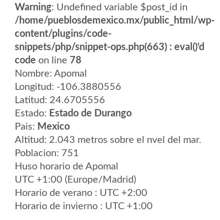
Warning
: Undefined variable $post_id in
/home/pueblosdemexico.mx/public_html/wp-
content/plugins/code-
snippets/php/snippet-ops.php(663) : eval()'d
code
on line
78
Nombre: Apomal
Longitud: -106.3880556
Latitud: 24.6705556
Estado:
Estado de Durango
Pais:
Mexico
Altitud: 2.043 metros sobre el nvel del mar.
Poblacion: 751
Huso horario de Apomal
UTC +1:00 (Europe/Madrid)
Horario de verano : UTC +2:00
Horario de invierno : UTC +1:00