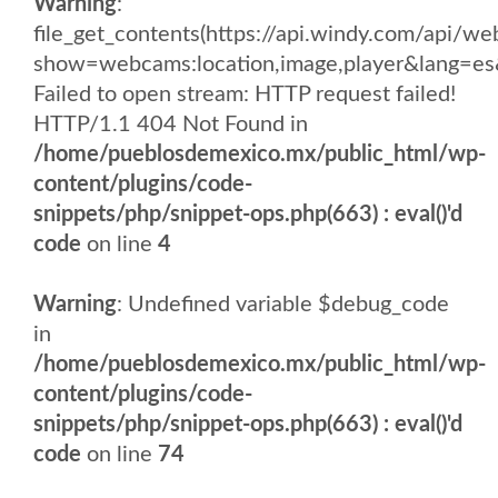
Warning
:
file_get_contents(https://api.windy.com/api/
show=webcams:location,image,player&lang
Failed to open stream: HTTP request failed!
HTTP/1.1 404 Not Found in
/home/pueblosdemexico.mx/public_html/wp-
content/plugins/code-
snippets/php/snippet-ops.php(663) : eval()'d
code
on line
4
Warning
: Undefined variable $debug_code
in
/home/pueblosdemexico.mx/public_html/wp-
content/plugins/code-
snippets/php/snippet-ops.php(663) : eval()'d
code
on line
74