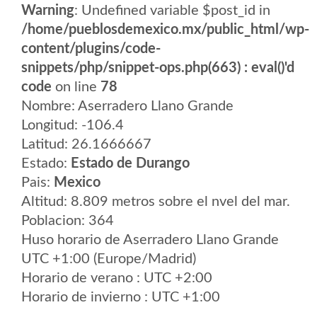
Warning
: Undefined variable $post_id in
/home/pueblosdemexico.mx/public_html/wp-
content/plugins/code-
snippets/php/snippet-ops.php(663) : eval()'d
code
on line
78
Nombre: Aserradero Llano Grande
Longitud: -106.4
Latitud: 26.1666667
Estado:
Estado de Durango
Pais:
Mexico
Altitud: 8.809 metros sobre el nvel del mar.
Poblacion: 364
Huso horario de Aserradero Llano Grande
UTC +1:00 (Europe/Madrid)
Horario de verano : UTC +2:00
Horario de invierno : UTC +1:00