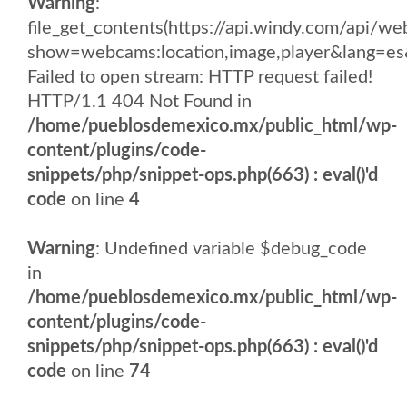
Warning
:
file_get_contents(https://api.windy.com/api/
show=webcams:location,image,player&lang
Failed to open stream: HTTP request failed!
HTTP/1.1 404 Not Found in
/home/pueblosdemexico.mx/public_html/wp-
content/plugins/code-
snippets/php/snippet-ops.php(663) : eval()'d
code
on line
4
Warning
: Undefined variable $debug_code
in
/home/pueblosdemexico.mx/public_html/wp-
content/plugins/code-
snippets/php/snippet-ops.php(663) : eval()'d
code
on line
74