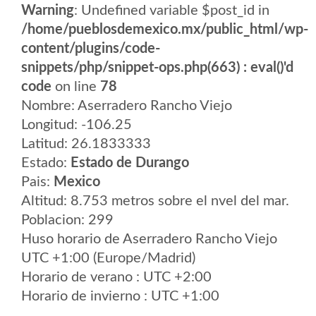
Warning
: Undefined variable $post_id in
/home/pueblosdemexico.mx/public_html/wp-
content/plugins/code-
snippets/php/snippet-ops.php(663) : eval()'d
code
on line
78
Nombre: Aserradero Rancho Viejo
Longitud: -106.25
Latitud: 26.1833333
Estado:
Estado de Durango
Pais:
Mexico
Altitud: 8.753 metros sobre el nvel del mar.
Poblacion: 299
Huso horario de Aserradero Rancho Viejo
UTC +1:00 (Europe/Madrid)
Horario de verano : UTC +2:00
Horario de invierno : UTC +1:00