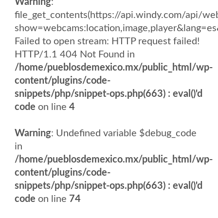
Warning
:
file_get_contents(https://api.windy.com/api
show=webcams:location,image,player&lang
Failed to open stream: HTTP request failed!
HTTP/1.1 404 Not Found in
/home/pueblosdemexico.mx/public_html/wp-
content/plugins/code-
snippets/php/snippet-ops.php(663) : eval()'d
code
on line
4
Warning
: Undefined variable $debug_code
in
/home/pueblosdemexico.mx/public_html/wp-
content/plugins/code-
snippets/php/snippet-ops.php(663) : eval()'d
code
on line
74