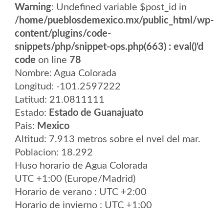
Warning
: Undefined variable $post_id in
/home/pueblosdemexico.mx/public_html/wp-
content/plugins/code-
snippets/php/snippet-ops.php(663) : eval()'d
code
on line
78
Nombre: Agua Colorada
Longitud: -101.2597222
Latitud: 21.0811111
Estado:
Estado de Guanajuato
Pais:
Mexico
Altitud: 7.913 metros sobre el nvel del mar.
Poblacion: 18.292
Huso horario de Agua Colorada
UTC +1:00 (Europe/Madrid)
Horario de verano : UTC +2:00
Horario de invierno : UTC +1:00