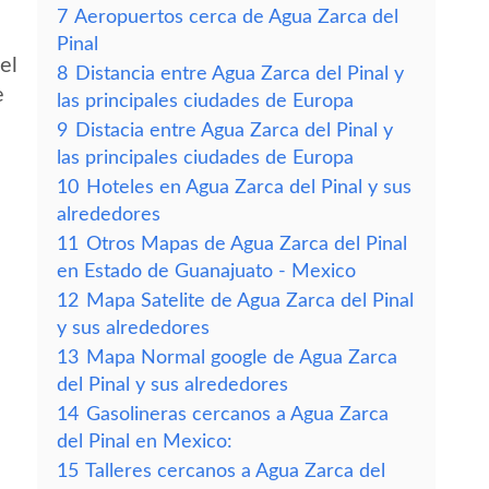
7
Aeropuertos cerca de Agua Zarca del
Pinal
el
8
Distancia entre Agua Zarca del Pinal y
e
las principales ciudades de Europa
9
Distacia entre Agua Zarca del Pinal y
las principales ciudades de Europa
10
Hoteles en Agua Zarca del Pinal y sus
alrededores
11
Otros Mapas de Agua Zarca del Pinal
en Estado de Guanajuato - Mexico
12
Mapa Satelite de Agua Zarca del Pinal
y sus alrededores
13
Mapa Normal google de Agua Zarca
del Pinal y sus alrededores
14
Gasolineras cercanos a Agua Zarca
del Pinal en Mexico:
15
Talleres cercanos a Agua Zarca del