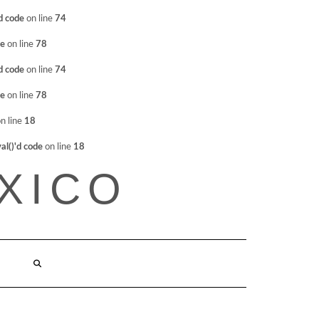
d code
on line
74
de
on line
78
d code
on line
74
de
on line
78
n line
18
l()'d code
on line
18
XICO