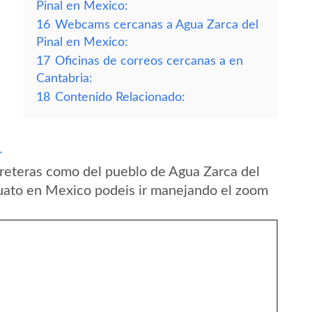
Pinal en Mexico:
16
Webcams cercanas a Agua Zarca del
Pinal en Mexico:
17
Oficinas de correos cercanas a en
Cantabria:
18
Contenido Relacionado:
L
reteras como del pueblo de Agua Zarca del
uato en Mexico podeis ir manejando el zoom