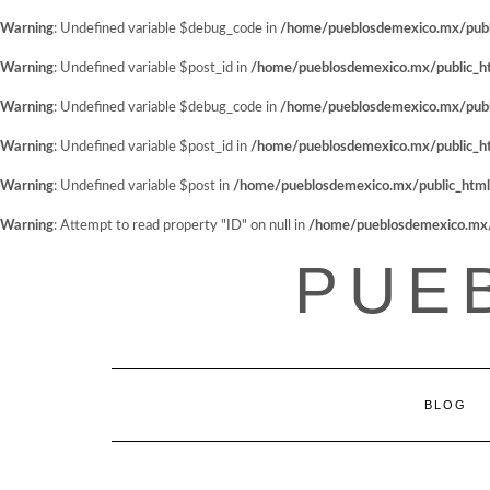
Warning
: Undefined variable $debug_code in
/home/pueblosdemexico.mx/public
Warning
: Undefined variable $post_id in
/home/pueblosdemexico.mx/public_htm
Warning
: Undefined variable $debug_code in
/home/pueblosdemexico.mx/public
Warning
: Undefined variable $post_id in
/home/pueblosdemexico.mx/public_htm
Warning
: Undefined variable $post in
/home/pueblosdemexico.mx/public_html/w
Warning
: Attempt to read property "ID" on null in
/home/pueblosdemexico.mx/pu
Saltar
PUE
al
contenido
BLOG