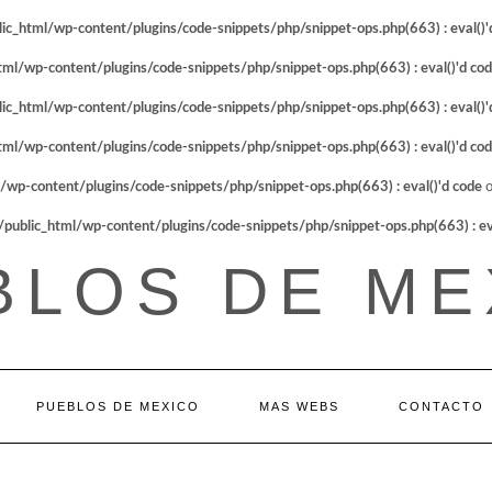
_html/wp-content/plugins/code-snippets/php/snippet-ops.php(663) : eval()'
l/wp-content/plugins/code-snippets/php/snippet-ops.php(663) : eval()'d co
_html/wp-content/plugins/code-snippets/php/snippet-ops.php(663) : eval()'
l/wp-content/plugins/code-snippets/php/snippet-ops.php(663) : eval()'d co
p-content/plugins/code-snippets/php/snippet-ops.php(663) : eval()'d code
o
blic_html/wp-content/plugins/code-snippets/php/snippet-ops.php(663) : eva
BLOS DE ME
PUEBLOS DE MEXICO
MAS WEBS
CONTACTO