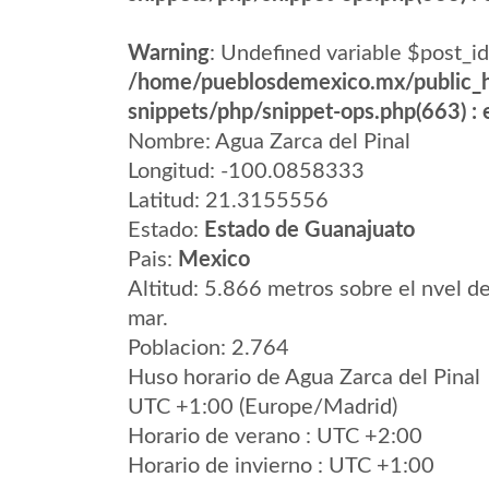
Warning
: Undefined variable $post_id
/home/pueblosdemexico.mx/public_h
snippets/php/snippet-ops.php(663) : e
Nombre: Agua Zarca del Pinal
Longitud: -100.0858333
Latitud: 21.3155556
Estado:
Estado de Guanajuato
Pais:
Mexico
Altitud: 5.866 metros sobre el nvel de
mar.
Poblacion: 2.764
Huso horario de Agua Zarca del Pinal
UTC +1:00 (Europe/Madrid)
Horario de verano : UTC +2:00
Horario de invierno : UTC +1:00