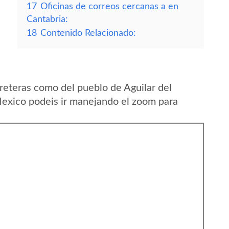
17
Oficinas de correos cercanas a en
Cantabria:
18
Contenido Relacionado:
reteras como del pueblo de Aguilar del
exico podeis ir manejando el zoom para