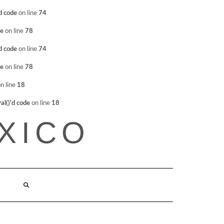
d code
on line
74
de
on line
78
d code
on line
74
de
on line
78
n line
18
l()'d code
on line
18
XICO