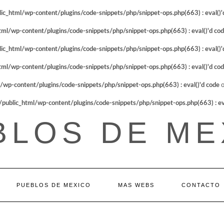
_html/wp-content/plugins/code-snippets/php/snippet-ops.php(663) : eval()'
l/wp-content/plugins/code-snippets/php/snippet-ops.php(663) : eval()'d co
_html/wp-content/plugins/code-snippets/php/snippet-ops.php(663) : eval()'
l/wp-content/plugins/code-snippets/php/snippet-ops.php(663) : eval()'d co
p-content/plugins/code-snippets/php/snippet-ops.php(663) : eval()'d code
o
blic_html/wp-content/plugins/code-snippets/php/snippet-ops.php(663) : eva
BLOS DE ME
PUEBLOS DE MEXICO
MAS WEBS
CONTACTO