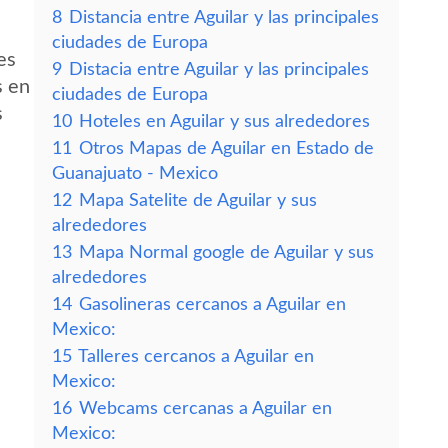
8
Distancia entre Aguilar y las principales
ciudades de Europa
es
9
Distacia entre Aguilar y las principales
s en
ciudades de Europa
s
10
Hoteles en Aguilar y sus alrededores
11
Otros Mapas de Aguilar en Estado de
Guanajuato - Mexico
12
Mapa Satelite de Aguilar y sus
alrededores
13
Mapa Normal google de Aguilar y sus
alrededores
14
Gasolineras cercanos a Aguilar en
Mexico:
15
Talleres cercanos a Aguilar en
Mexico:
16
Webcams cercanas a Aguilar en
Mexico: