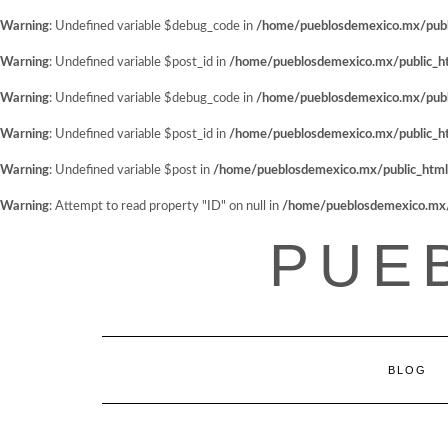
Warning
: Undefined variable $debug_code in
/home/pueblosdemexico.mx/public
Warning
: Undefined variable $post_id in
/home/pueblosdemexico.mx/public_htm
Warning
: Undefined variable $debug_code in
/home/pueblosdemexico.mx/public
Warning
: Undefined variable $post_id in
/home/pueblosdemexico.mx/public_htm
Warning
: Undefined variable $post in
/home/pueblosdemexico.mx/public_html/w
Warning
: Attempt to read property "ID" on null in
/home/pueblosdemexico.mx/pu
Saltar
PUE
al
contenido
BLOG