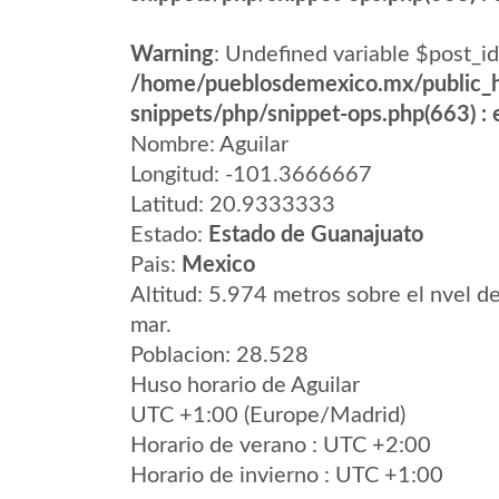
Warning
: Undefined variable $post_id
/home/pueblosdemexico.mx/public_h
snippets/php/snippet-ops.php(663) : e
Nombre: Aguilar
Longitud: -101.3666667
Latitud: 20.9333333
Estado:
Estado de Guanajuato
Pais:
Mexico
Altitud: 5.974 metros sobre el nvel de
mar.
Poblacion: 28.528
Huso horario de Aguilar
UTC +1:00 (Europe/Madrid)
Horario de verano : UTC +2:00
Horario de invierno : UTC +1:00