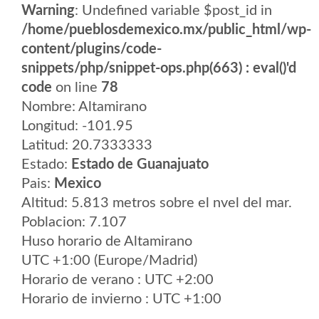
Warning
: Undefined variable $post_id in
/home/pueblosdemexico.mx/public_html/wp-
content/plugins/code-
snippets/php/snippet-ops.php(663) : eval()'d
code
on line
78
Nombre: Altamirano
Longitud: -101.95
Latitud: 20.7333333
Estado:
Estado de Guanajuato
Pais:
Mexico
Altitud: 5.813 metros sobre el nvel del mar.
Poblacion: 7.107
Huso horario de Altamirano
UTC +1:00 (Europe/Madrid)
Horario de verano : UTC +2:00
Horario de invierno : UTC +1:00