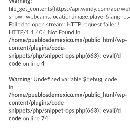
Warning
:
file_get_contents(https://api.windy.com/api/
show=webcams:location,image,player&lang
Failed to open stream: HTTP request failed!
HTTP/1.1 404 Not Found in
/home/pueblosdemexico.mx/public_html/wp-
content/plugins/code-
snippets/php/snippet-ops.php(663) : eval()'d
code
on line
4
Warning
: Undefined variable $debug_code
in
/home/pueblosdemexico.mx/public_html/wp-
content/plugins/code-
snippets/php/snippet-ops.php(663) : eval()'d
code
on line
74