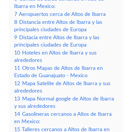
Ibarra en Mexico:
7
Aeropuertos cerca de Altos de Ibarra
8
Distancia entre Altos de Ibarra y las
principales ciudades de Europa
9
Distacia entre Altos de Ibarra y las
principales ciudades de Europa
10
Hoteles en Altos de Ibarra y sus
alrededores
11
Otros Mapas de Altos de Ibarra en
Estado de Guanajuato - Mexico
12
Mapa Satelite de Altos de Ibarra y sus
alrededores
13
Mapa Normal google de Altos de Ibarra
y sus alrededores
14
Gasolineras cercanos a Altos de Ibarra
en Mexico:
15
Talleres cercanos a Altos de Ibarra en