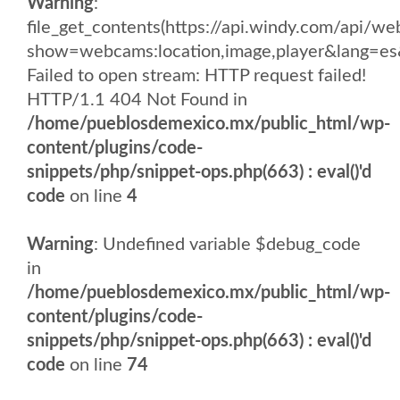
Warning
:
file_get_contents(https://api.windy.com/api
show=webcams:location,image,player&lang
Failed to open stream: HTTP request failed!
HTTP/1.1 404 Not Found in
/home/pueblosdemexico.mx/public_html/wp-
content/plugins/code-
snippets/php/snippet-ops.php(663) : eval()'d
code
on line
4
Warning
: Undefined variable $debug_code
in
/home/pueblosdemexico.mx/public_html/wp-
content/plugins/code-
snippets/php/snippet-ops.php(663) : eval()'d
code
on line
74