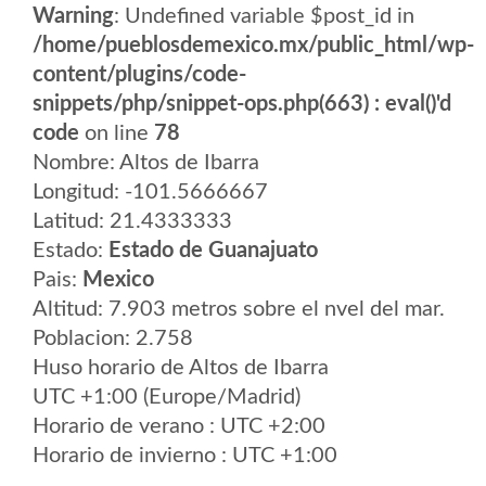
Warning
: Undefined variable $post_id in
/home/pueblosdemexico.mx/public_html/wp-
content/plugins/code-
snippets/php/snippet-ops.php(663) : eval()'d
code
on line
78
Nombre: Altos de Ibarra
Longitud: -101.5666667
Latitud: 21.4333333
Estado:
Estado de Guanajuato
Pais:
Mexico
Altitud: 7.903 metros sobre el nvel del mar.
Poblacion: 2.758
Huso horario de Altos de Ibarra
UTC +1:00 (Europe/Madrid)
Horario de verano : UTC +2:00
Horario de invierno : UTC +1:00