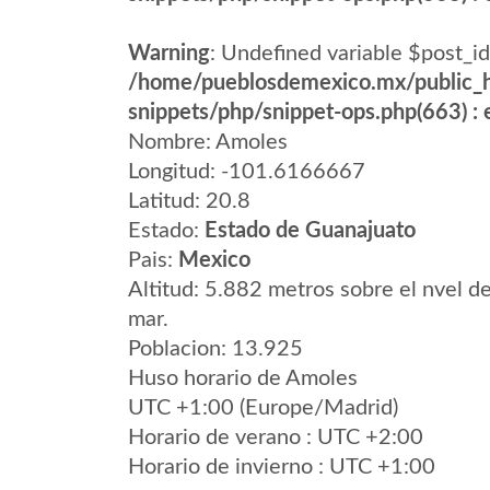
Warning
: Undefined variable $post_id
/home/pueblosdemexico.mx/public_h
snippets/php/snippet-ops.php(663) : e
Nombre: Amoles
Longitud: -101.6166667
Latitud: 20.8
Estado:
Estado de Guanajuato
Pais:
Mexico
Altitud: 5.882 metros sobre el nvel de
mar.
Poblacion: 13.925
Huso horario de Amoles
UTC +1:00 (Europe/Madrid)
Horario de verano : UTC +2:00
Horario de invierno : UTC +1:00