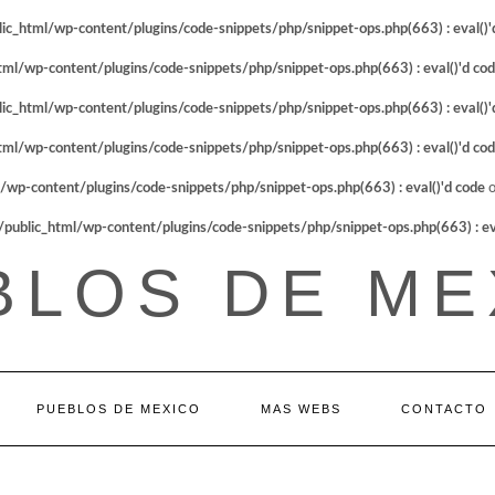
_html/wp-content/plugins/code-snippets/php/snippet-ops.php(663) : eval()'
l/wp-content/plugins/code-snippets/php/snippet-ops.php(663) : eval()'d co
_html/wp-content/plugins/code-snippets/php/snippet-ops.php(663) : eval()'
l/wp-content/plugins/code-snippets/php/snippet-ops.php(663) : eval()'d co
p-content/plugins/code-snippets/php/snippet-ops.php(663) : eval()'d code
o
blic_html/wp-content/plugins/code-snippets/php/snippet-ops.php(663) : eva
BLOS DE ME
PUEBLOS DE MEXICO
MAS WEBS
CONTACTO