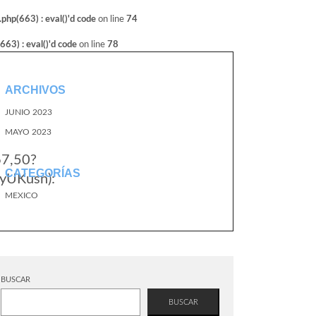
hp(663) : eval()'d code
on line
74
3) : eval()'d code
on line
78
ARCHIVOS
JUNIO 2023
MAYO 2023
67,50?
CATEGORÍAS
yUKusn):
MEXICO
BUSCAR
BUSCAR