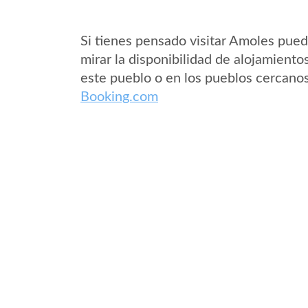
Si tienes pensado visitar Amoles pue
mirar la disponibilidad de alojamiento
este pueblo o en los pueblos cercano
Booking.com