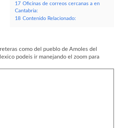
17
Oficinas de correos cercanas a en
Cantabria:
18
Contenido Relacionado:
reteras como del pueblo de Amoles del
exico podeis ir manejando el zoom para