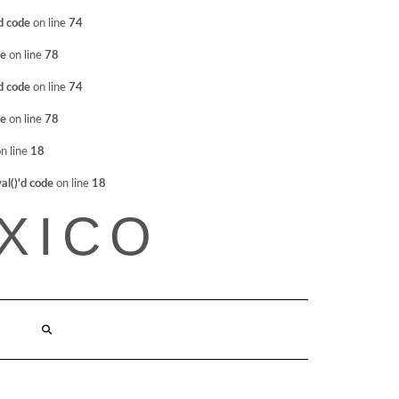
d code
on line
74
de
on line
78
d code
on line
74
de
on line
78
n line
18
l()'d code
on line
18
XICO