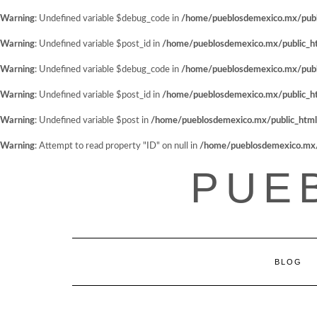
Warning
: Undefined variable $debug_code in
/home/pueblosdemexico.mx/public
Warning
: Undefined variable $post_id in
/home/pueblosdemexico.mx/public_htm
Warning
: Undefined variable $debug_code in
/home/pueblosdemexico.mx/public
Warning
: Undefined variable $post_id in
/home/pueblosdemexico.mx/public_htm
Warning
: Undefined variable $post in
/home/pueblosdemexico.mx/public_html/w
Warning
: Attempt to read property "ID" on null in
/home/pueblosdemexico.mx/pu
Saltar
PUE
al
contenido
BLOG