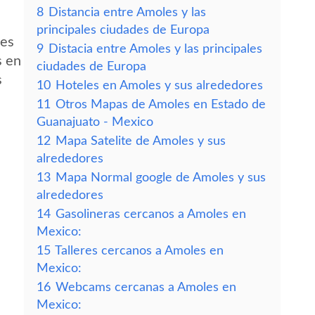
8
Distancia entre Amoles y las
principales ciudades de Europa
des
9
Distacia entre Amoles y las principales
s en
ciudades de Europa
s
10
Hoteles en Amoles y sus alrededores
11
Otros Mapas de Amoles en Estado de
Guanajuato - Mexico
12
Mapa Satelite de Amoles y sus
alrededores
13
Mapa Normal google de Amoles y sus
alrededores
14
Gasolineras cercanos a Amoles en
Mexico:
15
Talleres cercanos a Amoles en
Mexico:
16
Webcams cercanas a Amoles en
Mexico: