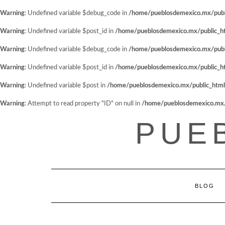
Warning
: Undefined variable $debug_code in
/home/pueblosdemexico.mx/public
Warning
: Undefined variable $post_id in
/home/pueblosdemexico.mx/public_htm
Warning
: Undefined variable $debug_code in
/home/pueblosdemexico.mx/public
Warning
: Undefined variable $post_id in
/home/pueblosdemexico.mx/public_htm
Warning
: Undefined variable $post in
/home/pueblosdemexico.mx/public_html/w
Warning
: Attempt to read property "ID" on null in
/home/pueblosdemexico.mx/pu
Saltar
PUE
al
contenido
BLOG