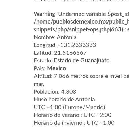
Warning
: Undefined variable $post_id
/home/pueblosdemexico.mx/public_h
snippets/php/snippet-ops.php(663) : e
Nombre: Antonia
Longitud: -101.2333333
Latitud: 21.5166667
Estado:
Estado de Guanajuato
Pais:
Mexico
Altitud: 7.066 metros sobre el nvel de
mar.
Poblacion: 4.303
Huso horario de Antonia
UTC +1:00 (Europe/Madrid)
Horario de verano : UTC +2:00
Horario de invierno : UTC +1:00