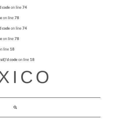
d code
on line
74
de
on line
78
d code
on line
74
de
on line
78
n line
18
l()'d code
on line
18
XICO