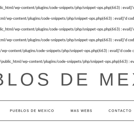
_html/wp-content/plugins/code-snippets/php/snippet-ops.php(663) : eval()'
l/wp-content/plugins/code-snippets/php/snippet-ops.php(663) : eval()'d co
_html/wp-content/plugins/code-snippets/php/snippet-ops.php(663) : eval()'
l/wp-content/plugins/code-snippets/php/snippet-ops.php(663) : eval()'d co
p-content/plugins/code-snippets/php/snippet-ops.php(663) : eval()'d code
o
blic_html/wp-content/plugins/code-snippets/php/snippet-ops.php(663) : eva
BLOS DE ME
PUEBLOS DE MEXICO
MAS WEBS
CONTACTO