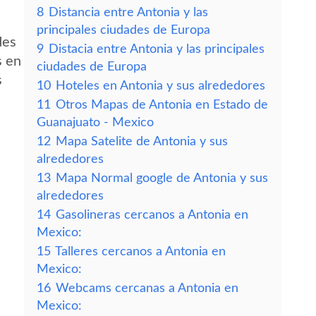
8
Distancia entre Antonia y las
principales ciudades de Europa
des
9
Distacia entre Antonia y las principales
s en
ciudades de Europa
s
10
Hoteles en Antonia y sus alrededores
11
Otros Mapas de Antonia en Estado de
Guanajuato - Mexico
12
Mapa Satelite de Antonia y sus
alrededores
13
Mapa Normal google de Antonia y sus
alrededores
14
Gasolineras cercanos a Antonia en
Mexico:
15
Talleres cercanos a Antonia en
Mexico:
16
Webcams cercanas a Antonia en
Mexico: