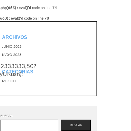
hp(663) : eval()'d code
on line
74
3) : eval()'d code
on line
78
ARCHIVOS
JUNIO 2023
MAYO 2023
1.2333333,50?
CATEGORÍAS
yUKusn):
MEXICO
BUSCAR
BUSCAR