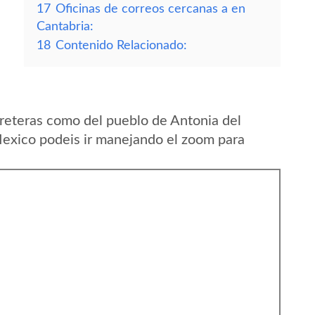
17
Oficinas de correos cercanas a en
Cantabria:
18
Contenido Relacionado:
reteras como del pueblo de Antonia del
exico podeis ir manejando el zoom para