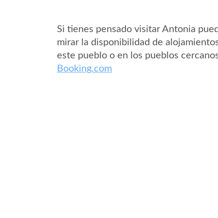
Si tienes pensado visitar Antonia pue
mirar la disponibilidad de alojamiento
este pueblo o en los pueblos cercano
Booking.com