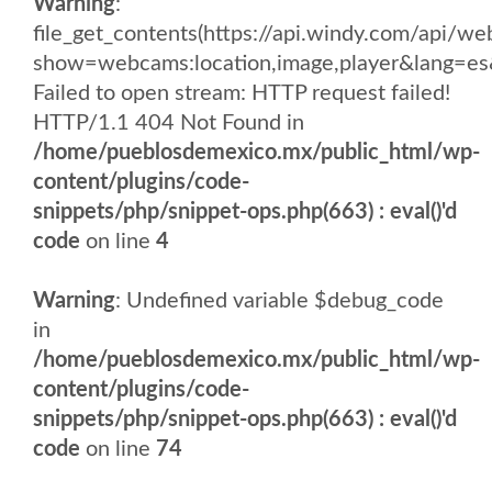
Warning
:
file_get_contents(https://api.windy.com/api/
show=webcams:location,image,player&lang
Failed to open stream: HTTP request failed!
HTTP/1.1 404 Not Found in
/home/pueblosdemexico.mx/public_html/wp-
content/plugins/code-
snippets/php/snippet-ops.php(663) : eval()'d
code
on line
4
Warning
: Undefined variable $debug_code
in
/home/pueblosdemexico.mx/public_html/wp-
content/plugins/code-
snippets/php/snippet-ops.php(663) : eval()'d
code
on line
74