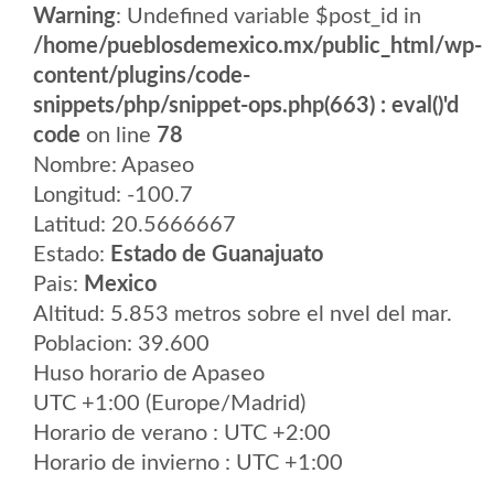
Warning
: Undefined variable $post_id in
/home/pueblosdemexico.mx/public_html/wp-
content/plugins/code-
snippets/php/snippet-ops.php(663) : eval()'d
code
on line
78
Nombre: Apaseo
Longitud: -100.7
Latitud: 20.5666667
Estado:
Estado de Guanajuato
Pais:
Mexico
Altitud: 5.853 metros sobre el nvel del mar.
Poblacion: 39.600
Huso horario de Apaseo
UTC +1:00 (Europe/Madrid)
Horario de verano : UTC +2:00
Horario de invierno : UTC +1:00