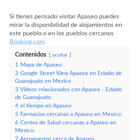
Si tienes pensado visitar Apaseo puedes
mirar la disponibilidad de alojamientos en
este pueblo o en los pueblos cercanos
Booking.com
Contenidos
ocultar
1
Mapa de Apaseo
2
Google Street View Apaseo en Estado de
Guanajuato en Mexico
3
Vídeos relacionados con Apaseo - Estado
de Guanajuato
4
el tiempo en Apaseo
5
Farmacias cercanas a Apaseo en Mexico:
6
Centos de Salud cercanas a Apaseo en
Mexico:
7
Aeropuertos cerca de Apaseo