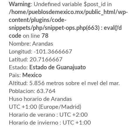
Warning
: Undefined variable $post_id in
/home/pueblosdemexico.mx/public_html/wp-
content/plugins/code-
snippets/php/snippet-ops.php(663) : eval()'d
code
on line
78
Nombre: Arandas
Longitud: -101.3666667
Latitud: 20.7166667
Estado:
Estado de Guanajuato
Pais:
Mexico
Altitud: 5.856 metros sobre el nvel del mar.
Poblacion: 63.764
Huso horario de Arandas
UTC +1:00 (Europe/Madrid)
Horario de verano : UTC +2:00
Horario de invierno : UTC +1:00