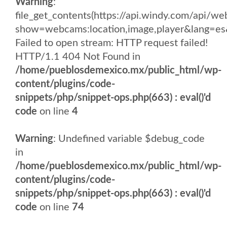
Warning
:
file_get_contents(https://api.windy.com/api
show=webcams:location,image,player&lang
Failed to open stream: HTTP request failed!
HTTP/1.1 404 Not Found in
/home/pueblosdemexico.mx/public_html/wp-
content/plugins/code-
snippets/php/snippet-ops.php(663) : eval()'d
code
on line
4
Warning
: Undefined variable $debug_code
in
/home/pueblosdemexico.mx/public_html/wp-
content/plugins/code-
snippets/php/snippet-ops.php(663) : eval()'d
code
on line
74