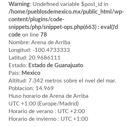
Warning
: Undefined variable $post_id in
/home/pueblosdemexico.mx/public_html/wp-
content/plugins/code-
snippets/php/snippet-ops.php(663) : eval()'d
code
on line
78
Nombre: Arena de Arriba
Longitud: -100.4733333
Latitud: 20.9686111
Estado:
Estado de Guanajuato
Pais:
Mexico
Altitud: 7.342 metros sobre el nvel del mar.
Poblacion: 14.969
Huso horario de Arena de Arriba
UTC +1:00 (Europe/Madrid)
Horario de verano : UTC +2:00
Horario de invierno : UTC +1:00