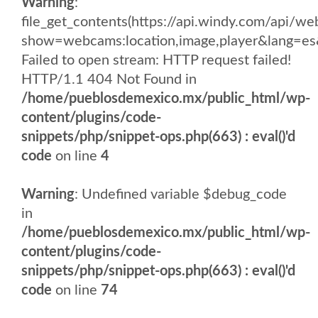
Warning
:
file_get_contents(https://api.windy.com/api
show=webcams:location,image,player&lang
Failed to open stream: HTTP request failed!
HTTP/1.1 404 Not Found in
/home/pueblosdemexico.mx/public_html/wp-
content/plugins/code-
snippets/php/snippet-ops.php(663) : eval()'d
code
on line
4
Warning
: Undefined variable $debug_code
in
/home/pueblosdemexico.mx/public_html/wp-
content/plugins/code-
snippets/php/snippet-ops.php(663) : eval()'d
code
on line
74