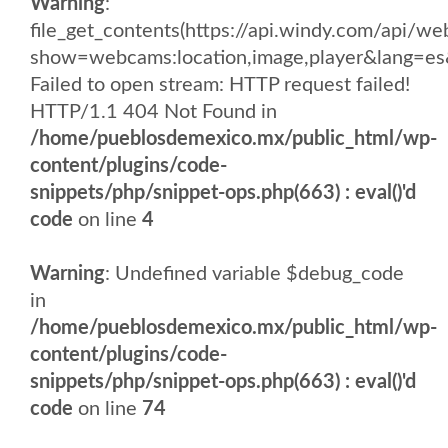
Warning
:
file_get_contents(https://api.windy.com/api
show=webcams:location,image,player&lang
Failed to open stream: HTTP request failed!
HTTP/1.1 404 Not Found in
/home/pueblosdemexico.mx/public_html/wp-
content/plugins/code-
snippets/php/snippet-ops.php(663) : eval()'d
code
on line
4
Warning
: Undefined variable $debug_code
in
/home/pueblosdemexico.mx/public_html/wp-
content/plugins/code-
snippets/php/snippet-ops.php(663) : eval()'d
code
on line
74