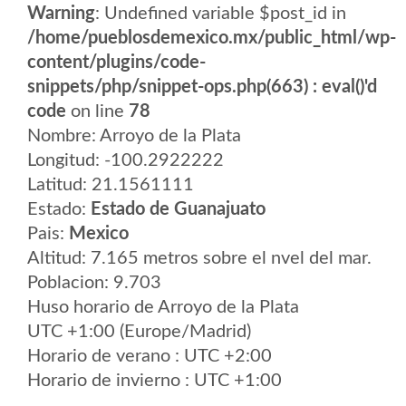
Warning
: Undefined variable $post_id in
/home/pueblosdemexico.mx/public_html/wp-
content/plugins/code-
snippets/php/snippet-ops.php(663) : eval()'d
code
on line
78
Nombre: Arroyo de la Plata
Longitud: -100.2922222
Latitud: 21.1561111
Estado:
Estado de Guanajuato
Pais:
Mexico
Altitud: 7.165 metros sobre el nvel del mar.
Poblacion: 9.703
Huso horario de Arroyo de la Plata
UTC +1:00 (Europe/Madrid)
Horario de verano : UTC +2:00
Horario de invierno : UTC +1:00