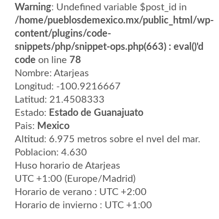
Warning
: Undefined variable $post_id in
/home/pueblosdemexico.mx/public_html/wp-
content/plugins/code-
snippets/php/snippet-ops.php(663) : eval()'d
code
on line
78
Nombre: Atarjeas
Longitud: -100.9216667
Latitud: 21.4508333
Estado:
Estado de Guanajuato
Pais:
Mexico
Altitud: 6.975 metros sobre el nvel del mar.
Poblacion: 4.630
Huso horario de Atarjeas
UTC +1:00 (Europe/Madrid)
Horario de verano : UTC +2:00
Horario de invierno : UTC +1:00