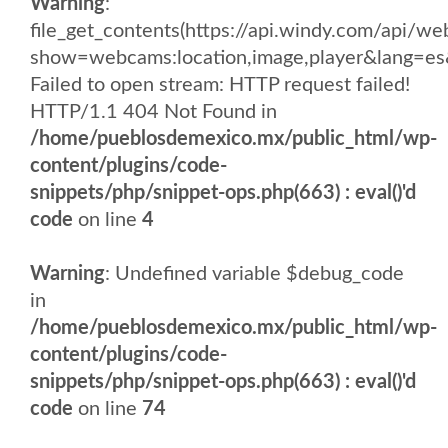
Warning
:
file_get_contents(https://api.windy.com/api
show=webcams:location,image,player&lang
Failed to open stream: HTTP request failed!
HTTP/1.1 404 Not Found in
/home/pueblosdemexico.mx/public_html/wp-
content/plugins/code-
snippets/php/snippet-ops.php(663) : eval()'d
code
on line
4
Warning
: Undefined variable $debug_code
in
/home/pueblosdemexico.mx/public_html/wp-
content/plugins/code-
snippets/php/snippet-ops.php(663) : eval()'d
code
on line
74