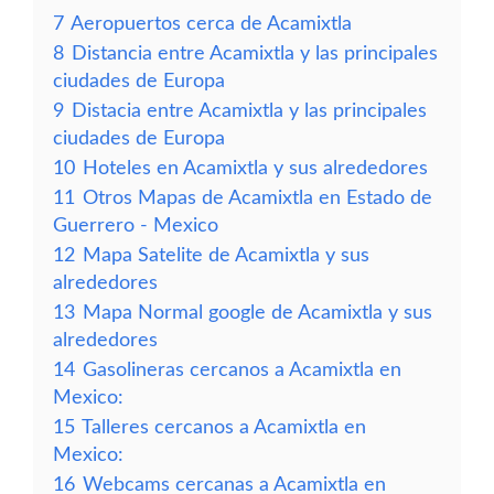
7
Aeropuertos cerca de Acamixtla
8
Distancia entre Acamixtla y las principales
ciudades de Europa
9
Distacia entre Acamixtla y las principales
ciudades de Europa
10
Hoteles en Acamixtla y sus alrededores
11
Otros Mapas de Acamixtla en Estado de
Guerrero - Mexico
12
Mapa Satelite de Acamixtla y sus
alrededores
13
Mapa Normal google de Acamixtla y sus
alrededores
14
Gasolineras cercanos a Acamixtla en
Mexico:
15
Talleres cercanos a Acamixtla en
Mexico:
16
Webcams cercanas a Acamixtla en