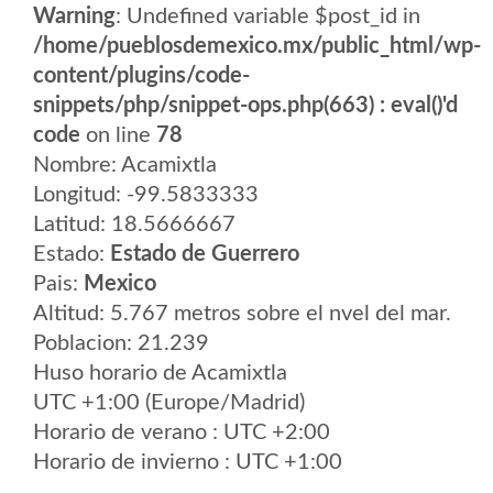
Warning
: Undefined variable $post_id in
/home/pueblosdemexico.mx/public_html/wp-
content/plugins/code-
snippets/php/snippet-ops.php(663) : eval()'d
code
on line
78
Nombre: Acamixtla
Longitud: -99.5833333
Latitud: 18.5666667
Estado:
Estado de Guerrero
Pais:
Mexico
Altitud: 5.767 metros sobre el nvel del mar.
Poblacion: 21.239
Huso horario de Acamixtla
UTC +1:00 (Europe/Madrid)
Horario de verano : UTC +2:00
Horario de invierno : UTC +1:00