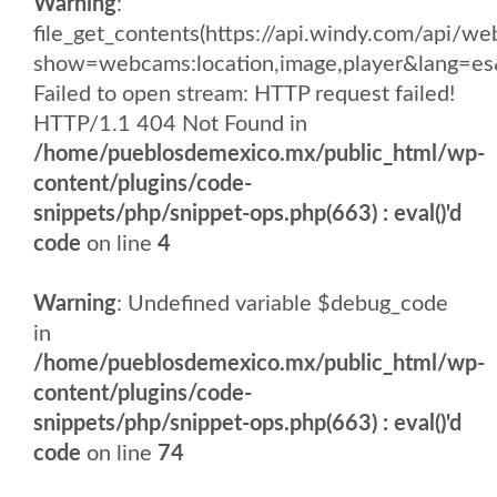
Warning
:
file_get_contents(https://api.windy.com/api
show=webcams:location,image,player&lang
Failed to open stream: HTTP request failed!
HTTP/1.1 404 Not Found in
/home/pueblosdemexico.mx/public_html/wp-
content/plugins/code-
snippets/php/snippet-ops.php(663) : eval()'d
code
on line
4
Warning
: Undefined variable $debug_code
in
/home/pueblosdemexico.mx/public_html/wp-
content/plugins/code-
snippets/php/snippet-ops.php(663) : eval()'d
code
on line
74