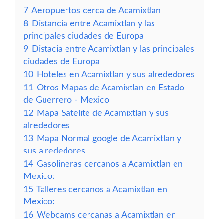
7
Aeropuertos cerca de Acamixtlan
8
Distancia entre Acamixtlan y las
principales ciudades de Europa
9
Distacia entre Acamixtlan y las principales
ciudades de Europa
10
Hoteles en Acamixtlan y sus alrededores
11
Otros Mapas de Acamixtlan en Estado
de Guerrero - Mexico
12
Mapa Satelite de Acamixtlan y sus
alrededores
13
Mapa Normal google de Acamixtlan y
sus alrededores
14
Gasolineras cercanos a Acamixtlan en
Mexico:
15
Talleres cercanos a Acamixtlan en
Mexico:
16
Webcams cercanas a Acamixtlan en