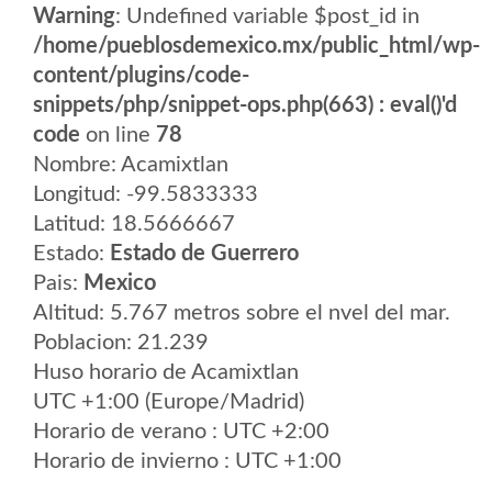
Warning
: Undefined variable $post_id in
/home/pueblosdemexico.mx/public_html/wp-
content/plugins/code-
snippets/php/snippet-ops.php(663) : eval()'d
code
on line
78
Nombre: Acamixtlan
Longitud: -99.5833333
Latitud: 18.5666667
Estado:
Estado de Guerrero
Pais:
Mexico
Altitud: 5.767 metros sobre el nvel del mar.
Poblacion: 21.239
Huso horario de Acamixtlan
UTC +1:00 (Europe/Madrid)
Horario de verano : UTC +2:00
Horario de invierno : UTC +1:00