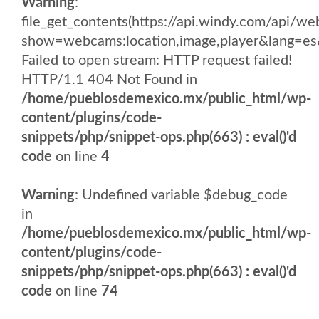
Warning
:
file_get_contents(https://api.windy.com/api
show=webcams:location,image,player&lang
Failed to open stream: HTTP request failed!
HTTP/1.1 404 Not Found in
/home/pueblosdemexico.mx/public_html/wp-
content/plugins/code-
snippets/php/snippet-ops.php(663) : eval()'d
code
on line
4
Warning
: Undefined variable $debug_code
in
/home/pueblosdemexico.mx/public_html/wp-
content/plugins/code-
snippets/php/snippet-ops.php(663) : eval()'d
code
on line
74