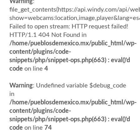
Warning
:
file_get_contents(https://api.windy.com/api
show=webcams:location,image,player&lang
Failed to open stream: HTTP request failed!
HTTP/1.1 404 Not Found in
/home/pueblosdemexico.mx/public_html/wp-
content/plugins/code-
snippets/php/snippet-ops.php(663) : eval()'d
code
on line
4
Warning
: Undefined variable $debug_code
in
/home/pueblosdemexico.mx/public_html/wp-
content/plugins/code-
snippets/php/snippet-ops.php(663) : eval()'d
code
on line
74