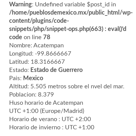
Warning
: Undefined variable $post_id in
/home/pueblosdemexico.mx/public_html/wp-
content/plugins/code-
snippets/php/snippet-ops.php(663) : eval()'d
code
on line
78
Nombre: Acatempan
Longitud: -99.8666667
Latitud: 18.3166667
Estado:
Estado de Guerrero
Pais:
Mexico
Altitud: 5.505 metros sobre el nvel del mar.
Poblacion: 8.379
Huso horario de Acatempan
UTC +1:00 (Europe/Madrid)
Horario de verano : UTC +2:00
Horario de invierno : UTC +1:00