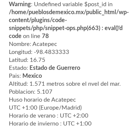
Warning
: Undefined variable $post_id in
/home/pueblosdemexico.mx/public_html/wp-
content/plugins/code-
snippets/php/snippet-ops.php(663) : eval()'d
code
on line
78
Nombre: Acatepec
Longitud: -98.4833333
Latitud: 16.75
Estado:
Estado de Guerrero
Pais:
Mexico
Altitud: 1.571 metros sobre el nvel del mar.
Poblacion: 5.107
Huso horario de Acatepec
UTC +1:00 (Europe/Madrid)
Horario de verano : UTC +2:00
Horario de invierno : UTC +1:00