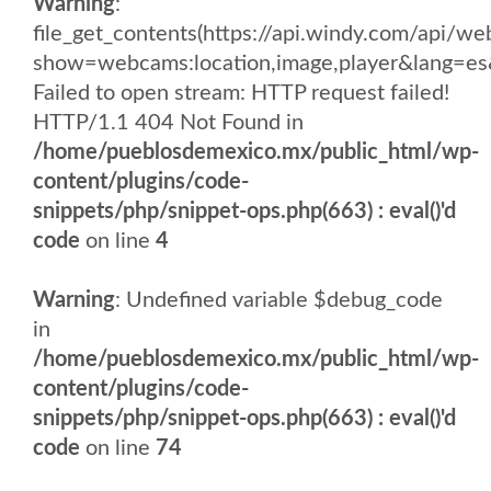
Warning
:
file_get_contents(https://api.windy.com/api/
show=webcams:location,image,player&lang
Failed to open stream: HTTP request failed!
HTTP/1.1 404 Not Found in
/home/pueblosdemexico.mx/public_html/wp-
content/plugins/code-
snippets/php/snippet-ops.php(663) : eval()'d
code
on line
4
Warning
: Undefined variable $debug_code
in
/home/pueblosdemexico.mx/public_html/wp-
content/plugins/code-
snippets/php/snippet-ops.php(663) : eval()'d
code
on line
74