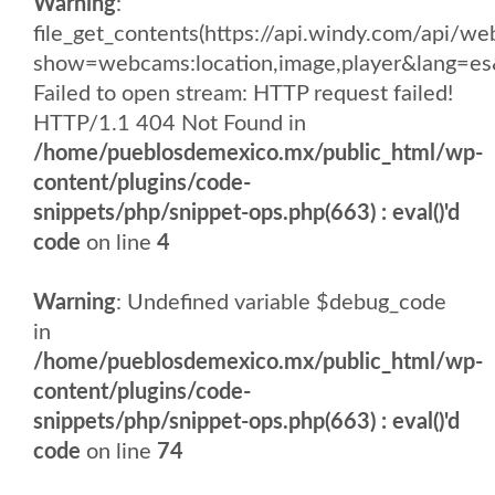
Warning
:
file_get_contents(https://api.windy.com/api
show=webcams:location,image,player&lang
Failed to open stream: HTTP request failed!
HTTP/1.1 404 Not Found in
/home/pueblosdemexico.mx/public_html/wp-
content/plugins/code-
snippets/php/snippet-ops.php(663) : eval()'d
code
on line
4
Warning
: Undefined variable $debug_code
in
/home/pueblosdemexico.mx/public_html/wp-
content/plugins/code-
snippets/php/snippet-ops.php(663) : eval()'d
code
on line
74