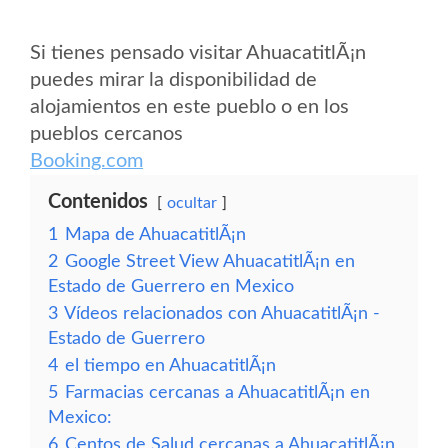
Si tienes pensado visitar AhuacatitlÃ¡n
puedes mirar la disponibilidad de
alojamientos en este pueblo o en los
pueblos cercanos
Booking.com
Contenidos
ocultar
1
Mapa de AhuacatitlÃ¡n
2
Google Street View AhuacatitlÃ¡n en
Estado de Guerrero en Mexico
3
Vídeos relacionados con AhuacatitlÃ¡n -
Estado de Guerrero
4
el tiempo en AhuacatitlÃ¡n
5
Farmacias cercanas a AhuacatitlÃ¡n en
Mexico:
6
Centos de Salud cercanas a AhuacatitlÃ¡n