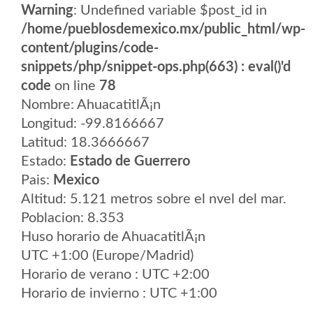
Warning
: Undefined variable $post_id in
/home/pueblosdemexico.mx/public_html/wp-
content/plugins/code-
snippets/php/snippet-ops.php(663) : eval()'d
code
on line
78
Nombre: AhuacatitlÃ¡n
Longitud: -99.8166667
Latitud: 18.3666667
Estado:
Estado de Guerrero
Pais:
Mexico
Altitud: 5.121 metros sobre el nvel del mar.
Poblacion: 8.353
Huso horario de AhuacatitlÃ¡n
UTC +1:00 (Europe/Madrid)
Horario de verano : UTC +2:00
Horario de invierno : UTC +1:00