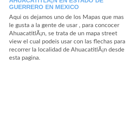
AHUACATITLÃ¡N EN ESTADO DE
GUERRERO EN MEXICO
Aqui os dejamos uno de los Mapas que mas
le gusta a la gente de usar , para concocer
AhuacatitlÃ¡n, se trata de un mapa street
view el cual podeis usar con las flechas para
recorrer la localidad de AhuacatitlÃ¡n desde
esta pagina.