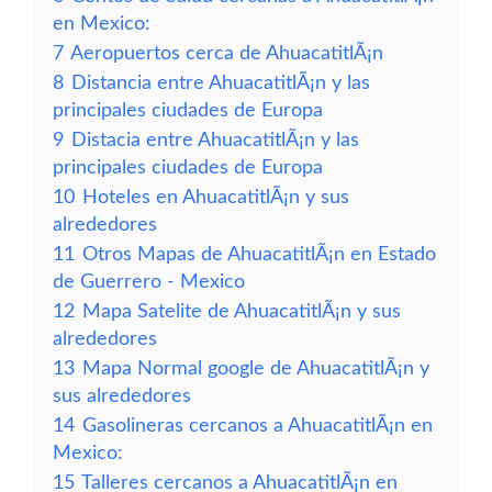
en Mexico:
7
Aeropuertos cerca de AhuacatitlÃ¡n
8
Distancia entre AhuacatitlÃ¡n y las
principales ciudades de Europa
9
Distacia entre AhuacatitlÃ¡n y las
principales ciudades de Europa
10
Hoteles en AhuacatitlÃ¡n y sus
alrededores
11
Otros Mapas de AhuacatitlÃ¡n en Estado
de Guerrero - Mexico
12
Mapa Satelite de AhuacatitlÃ¡n y sus
alrededores
13
Mapa Normal google de AhuacatitlÃ¡n y
sus alrededores
14
Gasolineras cercanos a AhuacatitlÃ¡n en
Mexico:
15
Talleres cercanos a AhuacatitlÃ¡n en