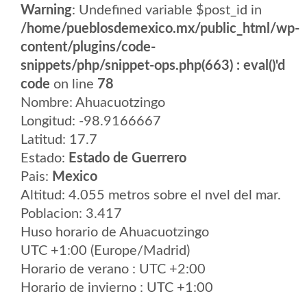
Warning
: Undefined variable $post_id in
/home/pueblosdemexico.mx/public_html/wp-
content/plugins/code-
snippets/php/snippet-ops.php(663) : eval()'d
code
on line
78
Nombre: Ahuacuotzingo
Longitud: -98.9166667
Latitud: 17.7
Estado:
Estado de Guerrero
Pais:
Mexico
Altitud: 4.055 metros sobre el nvel del mar.
Poblacion: 3.417
Huso horario de Ahuacuotzingo
UTC +1:00 (Europe/Madrid)
Horario de verano : UTC +2:00
Horario de invierno : UTC +1:00