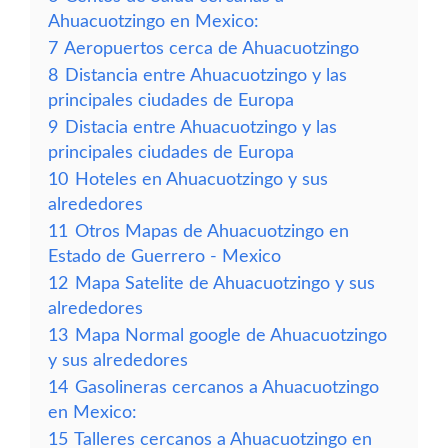
Ahuacuotzingo en Mexico:
7
Aeropuertos cerca de Ahuacuotzingo
8
Distancia entre Ahuacuotzingo y las
principales ciudades de Europa
9
Distacia entre Ahuacuotzingo y las
principales ciudades de Europa
10
Hoteles en Ahuacuotzingo y sus
alrededores
11
Otros Mapas de Ahuacuotzingo en
Estado de Guerrero - Mexico
12
Mapa Satelite de Ahuacuotzingo y sus
alrededores
13
Mapa Normal google de Ahuacuotzingo
y sus alrededores
14
Gasolineras cercanos a Ahuacuotzingo
en Mexico:
15
Talleres cercanos a Ahuacuotzingo en