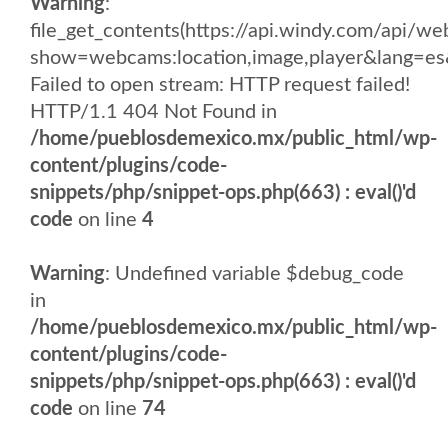
Warning
:
file_get_contents(https://api.windy.com/api/
show=webcams:location,image,player&lang
Failed to open stream: HTTP request failed!
HTTP/1.1 404 Not Found in
/home/pueblosdemexico.mx/public_html/wp-
content/plugins/code-
snippets/php/snippet-ops.php(663) : eval()'d
code
on line
4
Warning
: Undefined variable $debug_code
in
/home/pueblosdemexico.mx/public_html/wp-
content/plugins/code-
snippets/php/snippet-ops.php(663) : eval()'d
code
on line
74