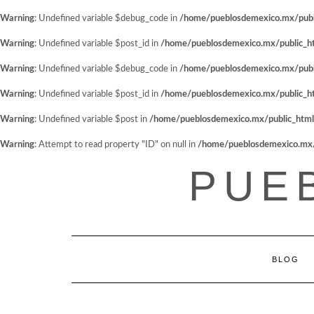
Warning
: Undefined variable $debug_code in
/home/pueblosdemexico.mx/public
Warning
: Undefined variable $post_id in
/home/pueblosdemexico.mx/public_htm
Warning
: Undefined variable $debug_code in
/home/pueblosdemexico.mx/public
Warning
: Undefined variable $post_id in
/home/pueblosdemexico.mx/public_htm
Warning
: Undefined variable $post in
/home/pueblosdemexico.mx/public_html/w
Warning
: Attempt to read property "ID" on null in
/home/pueblosdemexico.mx/pu
Saltar
PUE
al
contenido
BLOG