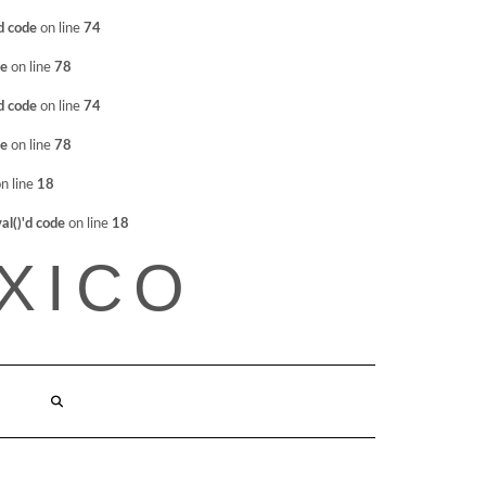
d code
on line
74
de
on line
78
d code
on line
74
de
on line
78
n line
18
l()'d code
on line
18
XICO