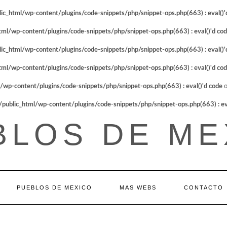
_html/wp-content/plugins/code-snippets/php/snippet-ops.php(663) : eval()'
l/wp-content/plugins/code-snippets/php/snippet-ops.php(663) : eval()'d co
_html/wp-content/plugins/code-snippets/php/snippet-ops.php(663) : eval()'
l/wp-content/plugins/code-snippets/php/snippet-ops.php(663) : eval()'d co
p-content/plugins/code-snippets/php/snippet-ops.php(663) : eval()'d code
o
blic_html/wp-content/plugins/code-snippets/php/snippet-ops.php(663) : eva
BLOS DE ME
PUEBLOS DE MEXICO
MAS WEBS
CONTACTO