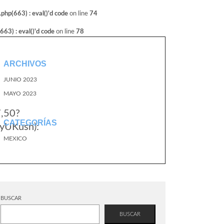
hp(663) : eval()'d code
on line
74
3) : eval()'d code
on line
78
ARCHIVOS
JUNIO 2023
MAYO 2023
7,50?
CATEGORÍAS
yUKusn):
MEXICO
BUSCAR
BUSCAR