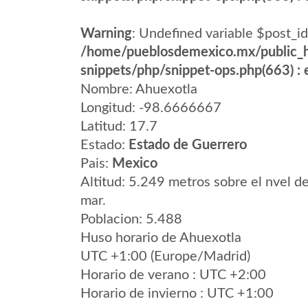
Warning
: Undefined variable $post_id
/home/pueblosdemexico.mx/public_h
snippets/php/snippet-ops.php(663) : e
Nombre: Ahuexotla
Longitud: -98.6666667
Latitud: 17.7
Estado:
Estado de Guerrero
Pais:
Mexico
Altitud: 5.249 metros sobre el nvel de
mar.
Poblacion: 5.488
Huso horario de Ahuexotla
UTC +1:00 (Europe/Madrid)
Horario de verano : UTC +2:00
Horario de invierno : UTC +1:00