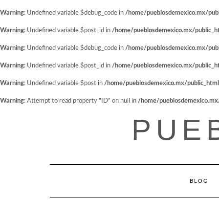
Warning
: Undefined variable $debug_code in
/home/pueblosdemexico.mx/public
Warning
: Undefined variable $post_id in
/home/pueblosdemexico.mx/public_htm
Warning
: Undefined variable $debug_code in
/home/pueblosdemexico.mx/public
Warning
: Undefined variable $post_id in
/home/pueblosdemexico.mx/public_htm
Warning
: Undefined variable $post in
/home/pueblosdemexico.mx/public_html/w
Warning
: Attempt to read property "ID" on null in
/home/pueblosdemexico.mx/pu
Saltar
PUE
al
contenido
BLOG