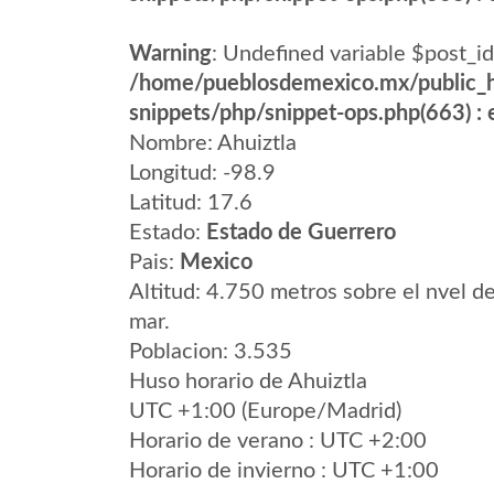
Warning
: Undefined variable $post_id
/home/pueblosdemexico.mx/public_h
snippets/php/snippet-ops.php(663) : e
Nombre: Ahuiztla
Longitud: -98.9
Latitud: 17.6
Estado:
Estado de Guerrero
Pais:
Mexico
Altitud: 4.750 metros sobre el nvel de
mar.
Poblacion: 3.535
Huso horario de Ahuiztla
UTC +1:00 (Europe/Madrid)
Horario de verano : UTC +2:00
Horario de invierno : UTC +1:00