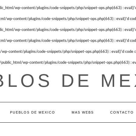
_html/wp-content/plugins/code-snippets/php/snippet-ops.php(663) : eval()'
l/wp-content/plugins/code-snippets/php/snippet-ops.php(663) : eval()'d co
_html/wp-content/plugins/code-snippets/php/snippet-ops.php(663) : eval()'
l/wp-content/plugins/code-snippets/php/snippet-ops.php(663) : eval()'d co
p-content/plugins/code-snippets/php/snippet-ops.php(663) : eval()'d code
o
blic_html/wp-content/plugins/code-snippets/php/snippet-ops.php(663) : eva
BLOS DE ME
PUEBLOS DE MEXICO
MAS WEBS
CONTACTO