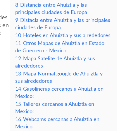
8
Distancia entre Ahuiztla y las
principales ciudades de Europa
des
9
Distacia entre Ahuiztla y las principales
s en
ciudades de Europa
s
10
Hoteles en Ahuiztla y sus alrededores
11
Otros Mapas de Ahuiztla en Estado
de Guerrero - Mexico
12
Mapa Satelite de Ahuiztla y sus
alrededores
13
Mapa Normal google de Ahuiztla y
sus alrededores
14
Gasolineras cercanos a Ahuiztla en
Mexico:
15
Talleres cercanos a Ahuiztla en
Mexico:
16
Webcams cercanas a Ahuiztla en
Mexico: