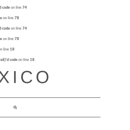
d code
on line
74
de
on line
78
d code
on line
74
de
on line
78
n line
18
l()'d code
on line
18
XICO