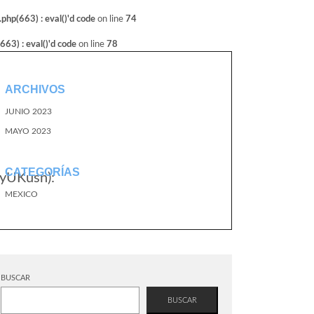
hp(663) : eval()'d code
on line
74
3) : eval()'d code
on line
78
ARCHIVOS
JUNIO 2023
MAYO 2023
CATEGORÍAS
yUKusn):
MEXICO
BUSCAR
BUSCAR