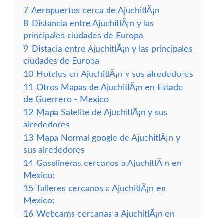
7
Aeropuertos cerca de AjuchitlÃ¡n
8
Distancia entre AjuchitlÃ¡n y las
principales ciudades de Europa
9
Distacia entre AjuchitlÃ¡n y las principales
ciudades de Europa
10
Hoteles en AjuchitlÃ¡n y sus alrededores
11
Otros Mapas de AjuchitlÃ¡n en Estado
de Guerrero - Mexico
12
Mapa Satelite de AjuchitlÃ¡n y sus
alrededores
13
Mapa Normal google de AjuchitlÃ¡n y
sus alrededores
14
Gasolineras cercanos a AjuchitlÃ¡n en
Mexico:
15
Talleres cercanos a AjuchitlÃ¡n en
Mexico:
16
Webcams cercanas a AjuchitlÃ¡n en