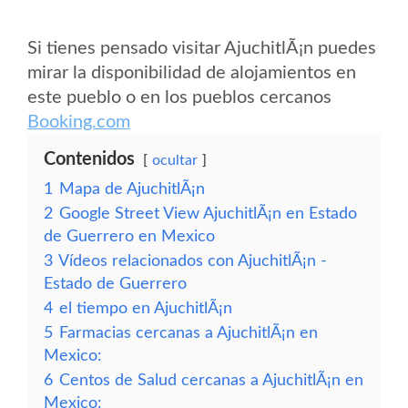
Si tienes pensado visitar AjuchitlÃ¡n puedes
mirar la disponibilidad de alojamientos en
este pueblo o en los pueblos cercanos
Booking.com
Contenidos
ocultar
1
Mapa de AjuchitlÃ¡n
2
Google Street View AjuchitlÃ¡n en Estado
de Guerrero en Mexico
3
Vídeos relacionados con AjuchitlÃ¡n -
Estado de Guerrero
4
el tiempo en AjuchitlÃ¡n
5
Farmacias cercanas a AjuchitlÃ¡n en
Mexico:
6
Centos de Salud cercanas a AjuchitlÃ¡n en
Mexico: