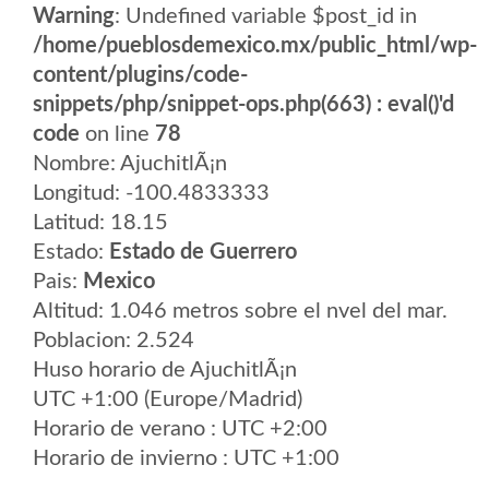
Warning
: Undefined variable $post_id in
/home/pueblosdemexico.mx/public_html/wp-
content/plugins/code-
snippets/php/snippet-ops.php(663) : eval()'d
code
on line
78
Nombre: AjuchitlÃ¡n
Longitud: -100.4833333
Latitud: 18.15
Estado:
Estado de Guerrero
Pais:
Mexico
Altitud: 1.046 metros sobre el nvel del mar.
Poblacion: 2.524
Huso horario de AjuchitlÃ¡n
UTC +1:00 (Europe/Madrid)
Horario de verano : UTC +2:00
Horario de invierno : UTC +1:00