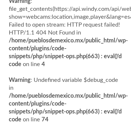
Warning
:
file_get_contents(https://api.windy.com/api/
show=webcams:location,image,player&lang
Failed to open stream: HTTP request failed!
HTTP/1.1 404 Not Found in
/home/pueblosdemexico.mx/public_html/wp-
content/plugins/code-
snippets/php/snippet-ops.php(663) : eval()'d
code
on line
4
Warning
: Undefined variable $debug_code
in
/home/pueblosdemexico.mx/public_html/wp-
content/plugins/code-
snippets/php/snippet-ops.php(663) : eval()'d
code
on line
74