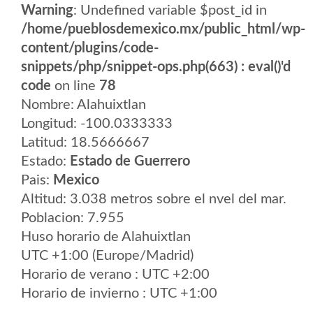
Warning
: Undefined variable $post_id in
/home/pueblosdemexico.mx/public_html/wp-
content/plugins/code-
snippets/php/snippet-ops.php(663) : eval()'d
code
on line
78
Nombre: Alahuixtlan
Longitud: -100.0333333
Latitud: 18.5666667
Estado:
Estado de Guerrero
Pais:
Mexico
Altitud: 3.038 metros sobre el nvel del mar.
Poblacion: 7.955
Huso horario de Alahuixtlan
UTC +1:00 (Europe/Madrid)
Horario de verano : UTC +2:00
Horario de invierno : UTC +1:00