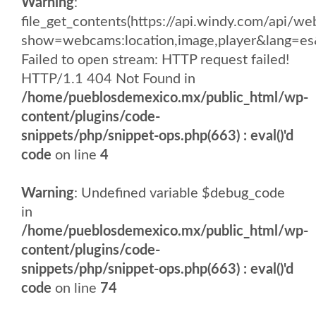
Warning
:
file_get_contents(https://api.windy.com/api
show=webcams:location,image,player&lang
Failed to open stream: HTTP request failed!
HTTP/1.1 404 Not Found in
/home/pueblosdemexico.mx/public_html/wp-
content/plugins/code-
snippets/php/snippet-ops.php(663) : eval()'d
code
on line
4
Warning
: Undefined variable $debug_code
in
/home/pueblosdemexico.mx/public_html/wp-
content/plugins/code-
snippets/php/snippet-ops.php(663) : eval()'d
code
on line
74