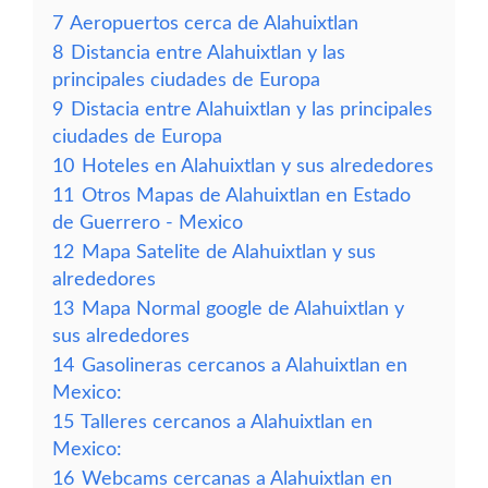
7
Aeropuertos cerca de Alahuixtlan
8
Distancia entre Alahuixtlan y las
principales ciudades de Europa
9
Distacia entre Alahuixtlan y las principales
ciudades de Europa
10
Hoteles en Alahuixtlan y sus alrededores
11
Otros Mapas de Alahuixtlan en Estado
de Guerrero - Mexico
12
Mapa Satelite de Alahuixtlan y sus
alrededores
13
Mapa Normal google de Alahuixtlan y
sus alrededores
14
Gasolineras cercanos a Alahuixtlan en
Mexico:
15
Talleres cercanos a Alahuixtlan en
Mexico:
16
Webcams cercanas a Alahuixtlan en