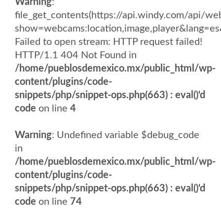
Warning
:
file_get_contents(https://api.windy.com/api/
show=webcams:location,image,player&lang
Failed to open stream: HTTP request failed!
HTTP/1.1 404 Not Found in
/home/pueblosdemexico.mx/public_html/wp-
content/plugins/code-
snippets/php/snippet-ops.php(663) : eval()'d
code
on line
4
Warning
: Undefined variable $debug_code
in
/home/pueblosdemexico.mx/public_html/wp-
content/plugins/code-
snippets/php/snippet-ops.php(663) : eval()'d
code
on line
74