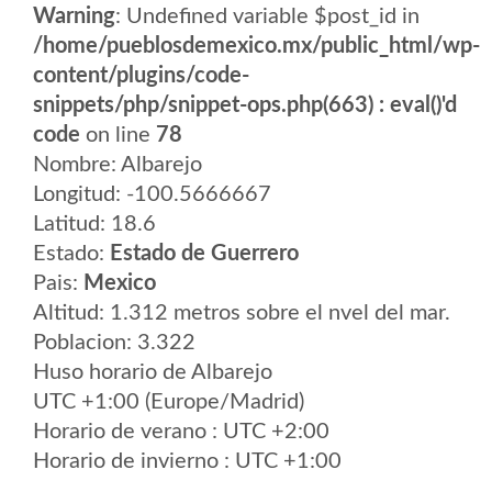
Warning
: Undefined variable $post_id in
/home/pueblosdemexico.mx/public_html/wp-
content/plugins/code-
snippets/php/snippet-ops.php(663) : eval()'d
code
on line
78
Nombre: Albarejo
Longitud: -100.5666667
Latitud: 18.6
Estado:
Estado de Guerrero
Pais:
Mexico
Altitud: 1.312 metros sobre el nvel del mar.
Poblacion: 3.322
Huso horario de Albarejo
UTC +1:00 (Europe/Madrid)
Horario de verano : UTC +2:00
Horario de invierno : UTC +1:00