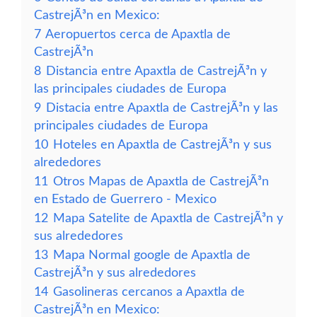
CastrejÃ³n en Mexico:
7
Aeropuertos cerca de Apaxtla de
CastrejÃ³n
8
Distancia entre Apaxtla de CastrejÃ³n y
las principales ciudades de Europa
9
Distacia entre Apaxtla de CastrejÃ³n y las
principales ciudades de Europa
10
Hoteles en Apaxtla de CastrejÃ³n y sus
alrededores
11
Otros Mapas de Apaxtla de CastrejÃ³n
en Estado de Guerrero - Mexico
12
Mapa Satelite de Apaxtla de CastrejÃ³n y
sus alrededores
13
Mapa Normal google de Apaxtla de
CastrejÃ³n y sus alrededores
14
Gasolineras cercanos a Apaxtla de
CastrejÃ³n en Mexico: