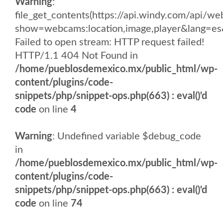
Warning
:
file_get_contents(https://api.windy.com/api/
show=webcams:location,image,player&lang
Failed to open stream: HTTP request failed!
HTTP/1.1 404 Not Found in
/home/pueblosdemexico.mx/public_html/wp-
content/plugins/code-
snippets/php/snippet-ops.php(663) : eval()'d
code
on line
4
Warning
: Undefined variable $debug_code
in
/home/pueblosdemexico.mx/public_html/wp-
content/plugins/code-
snippets/php/snippet-ops.php(663) : eval()'d
code
on line
74