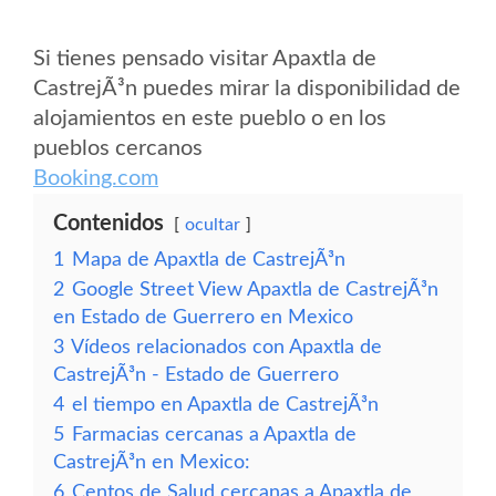
Si tienes pensado visitar Apaxtla de
CastrejÃ³n puedes mirar la disponibilidad de
alojamientos en este pueblo o en los
pueblos cercanos
Booking.com
Contenidos
ocultar
1
Mapa de Apaxtla de CastrejÃ³n
2
Google Street View Apaxtla de CastrejÃ³n
en Estado de Guerrero en Mexico
3
Vídeos relacionados con Apaxtla de
CastrejÃ³n - Estado de Guerrero
4
el tiempo en Apaxtla de CastrejÃ³n
5
Farmacias cercanas a Apaxtla de
CastrejÃ³n en Mexico:
6
Centos de Salud cercanas a Apaxtla de