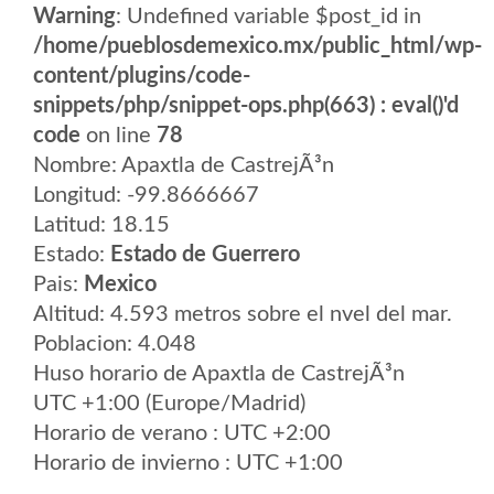
Warning
: Undefined variable $post_id in
/home/pueblosdemexico.mx/public_html/wp-
content/plugins/code-
snippets/php/snippet-ops.php(663) : eval()'d
code
on line
78
Nombre: Apaxtla de CastrejÃ³n
Longitud: -99.8666667
Latitud: 18.15
Estado:
Estado de Guerrero
Pais:
Mexico
Altitud: 4.593 metros sobre el nvel del mar.
Poblacion: 4.048
Huso horario de Apaxtla de CastrejÃ³n
UTC +1:00 (Europe/Madrid)
Horario de verano : UTC +2:00
Horario de invierno : UTC +1:00