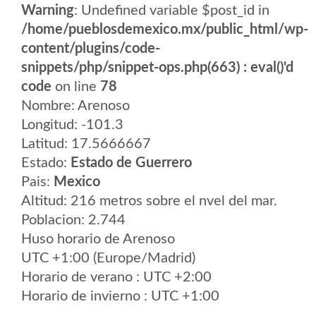
Warning
: Undefined variable $post_id in
/home/pueblosdemexico.mx/public_html/wp-
content/plugins/code-
snippets/php/snippet-ops.php(663) : eval()'d
code
on line
78
Nombre: Arenoso
Longitud: -101.3
Latitud: 17.5666667
Estado:
Estado de Guerrero
Pais:
Mexico
Altitud: 216 metros sobre el nvel del mar.
Poblacion: 2.744
Huso horario de Arenoso
UTC +1:00 (Europe/Madrid)
Horario de verano : UTC +2:00
Horario de invierno : UTC +1:00