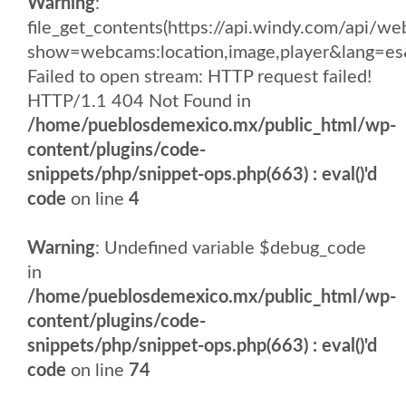
Warning
:
file_get_contents(https://api.windy.com/api/
show=webcams:location,image,player&lang
Failed to open stream: HTTP request failed!
HTTP/1.1 404 Not Found in
/home/pueblosdemexico.mx/public_html/wp-
content/plugins/code-
snippets/php/snippet-ops.php(663) : eval()'d
code
on line
4
Warning
: Undefined variable $debug_code
in
/home/pueblosdemexico.mx/public_html/wp-
content/plugins/code-
snippets/php/snippet-ops.php(663) : eval()'d
code
on line
74