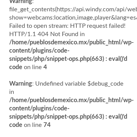
Warning
:
file_get_contents(https://api.windy.com/api
show=webcams:location,image,player&lang
Failed to open stream: HTTP request failed!
HTTP/1.1 404 Not Found in
/home/pueblosdemexico.mx/public_html/wp-
content/plugins/code-
snippets/php/snippet-ops.php(663) : eval()'d
code
on line
4
Warning
: Undefined variable $debug_code
in
/home/pueblosdemexico.mx/public_html/wp-
content/plugins/code-
snippets/php/snippet-ops.php(663) : eval()'d
code
on line
74