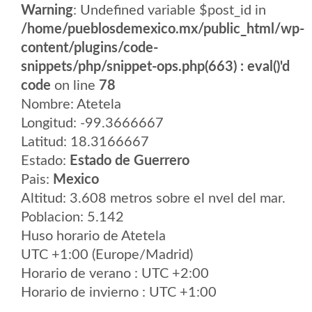
Warning
: Undefined variable $post_id in
/home/pueblosdemexico.mx/public_html/wp-
content/plugins/code-
snippets/php/snippet-ops.php(663) : eval()'d
code
on line
78
Nombre: Atetela
Longitud: -99.3666667
Latitud: 18.3166667
Estado:
Estado de Guerrero
Pais:
Mexico
Altitud: 3.608 metros sobre el nvel del mar.
Poblacion: 5.142
Huso horario de Atetela
UTC +1:00 (Europe/Madrid)
Horario de verano : UTC +2:00
Horario de invierno : UTC +1:00