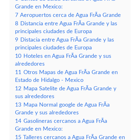
Grande en Mexico:
7
Aeropuertos cerca de Agua FrÃ­a Grande
8
Distancia entre Agua FrÃ­a Grande y las
principales ciudades de Europa
9
Distacia entre Agua FrÃ­a Grande y las
principales ciudades de Europa
10
Hoteles en Agua FrÃ­a Grande y sus
alrededores
11
Otros Mapas de Agua FrÃ­a Grande en
Estado de Hidalgo - Mexico
12
Mapa Satelite de Agua FrÃ­a Grande y
sus alrededores
13
Mapa Normal google de Agua FrÃ­a
Grande y sus alrededores
14
Gasolineras cercanos a Agua FrÃ­a
Grande en Mexico:
15
Talleres cercanos a Agua FrÃ­a Grande en