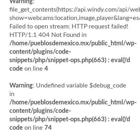
Warning
:
file_get_contents(https://api.windy.com/api/
show=webcams:location,image,player&lang
Failed to open stream: HTTP request failed!
HTTP/1.1 404 Not Found in
/home/pueblosdemexico.mx/public_html/wp-
content/plugins/code-
snippets/php/snippet-ops.php(663) : eval()'d
code
on line
4
Warning
: Undefined variable $debug_code
in
/home/pueblosdemexico.mx/public_html/wp-
content/plugins/code-
snippets/php/snippet-ops.php(663) : eval()'d
code
on line
74