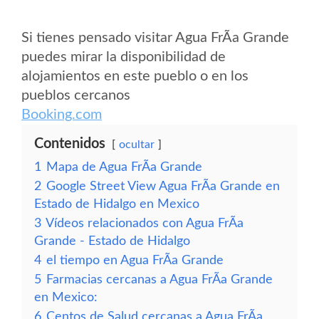
Si tienes pensado visitar Agua FrÃ­a Grande
puedes mirar la disponibilidad de
alojamientos en este pueblo o en los
pueblos cercanos
Booking.com
Contenidos
ocultar
1
Mapa de Agua FrÃ­a Grande
2
Google Street View Agua FrÃ­a Grande en
Estado de Hidalgo en Mexico
3
Vídeos relacionados con Agua FrÃ­a
Grande - Estado de Hidalgo
4
el tiempo en Agua FrÃ­a Grande
5
Farmacias cercanas a Agua FrÃ­a Grande
en Mexico:
6
Centos de Salud cercanas a Agua FrÃ­a