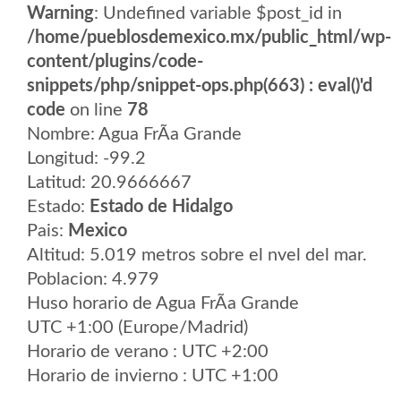
Warning
: Undefined variable $post_id in
/home/pueblosdemexico.mx/public_html/wp-
content/plugins/code-
snippets/php/snippet-ops.php(663) : eval()'d
code
on line
78
Nombre: Agua FrÃ­a Grande
Longitud: -99.2
Latitud: 20.9666667
Estado:
Estado de Hidalgo
Pais:
Mexico
Altitud: 5.019 metros sobre el nvel del mar.
Poblacion: 4.979
Huso horario de Agua FrÃ­a Grande
UTC +1:00 (Europe/Madrid)
Horario de verano : UTC +2:00
Horario de invierno : UTC +1:00