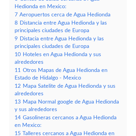
Hedionda en Mexico:
7
Aeropuertos cerca de Agua Hedionda
8
Distancia entre Agua Hedionda y las
principales ciudades de Europa
9
Distacia entre Agua Hedionda y las
principales ciudades de Europa
10
Hoteles en Agua Hedionda y sus
alrededores
11
Otros Mapas de Agua Hedionda en
Estado de Hidalgo - Mexico
12
Mapa Satelite de Agua Hedionda y sus
alrededores
13
Mapa Normal google de Agua Hedionda
y sus alrededores
14
Gasolineras cercanos a Agua Hedionda
en Mexico:
15
Talleres cercanos a Agua Hedionda en