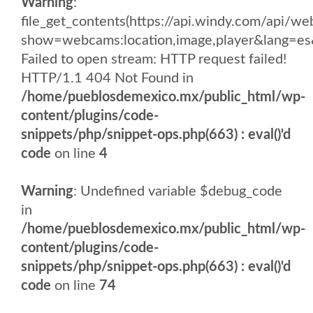
Warning
:
file_get_contents(https://api.windy.com/api
show=webcams:location,image,player&lang
Failed to open stream: HTTP request failed!
HTTP/1.1 404 Not Found in
/home/pueblosdemexico.mx/public_html/wp-
content/plugins/code-
snippets/php/snippet-ops.php(663) : eval()'d
code
on line
4
Warning
: Undefined variable $debug_code
in
/home/pueblosdemexico.mx/public_html/wp-
content/plugins/code-
snippets/php/snippet-ops.php(663) : eval()'d
code
on line
74