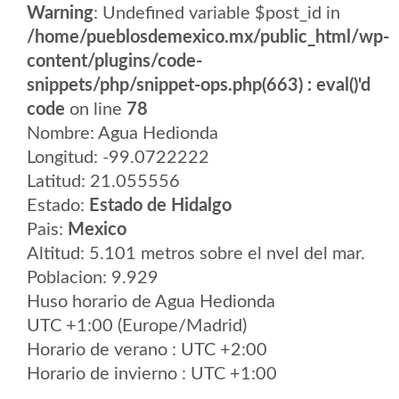
Warning
: Undefined variable $post_id in
/home/pueblosdemexico.mx/public_html/wp-
content/plugins/code-
snippets/php/snippet-ops.php(663) : eval()'d
code
on line
78
Nombre: Agua Hedionda
Longitud: -99.0722222
Latitud: 21.055556
Estado:
Estado de Hidalgo
Pais:
Mexico
Altitud: 5.101 metros sobre el nvel del mar.
Poblacion: 9.929
Huso horario de Agua Hedionda
UTC +1:00 (Europe/Madrid)
Horario de verano : UTC +2:00
Horario de invierno : UTC +1:00