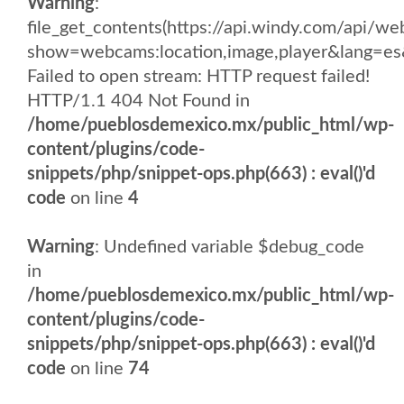
Warning
:
file_get_contents(https://api.windy.com/api
show=webcams:location,image,player&lang
Failed to open stream: HTTP request failed!
HTTP/1.1 404 Not Found in
/home/pueblosdemexico.mx/public_html/wp-
content/plugins/code-
snippets/php/snippet-ops.php(663) : eval()'d
code
on line
4
Warning
: Undefined variable $debug_code
in
/home/pueblosdemexico.mx/public_html/wp-
content/plugins/code-
snippets/php/snippet-ops.php(663) : eval()'d
code
on line
74