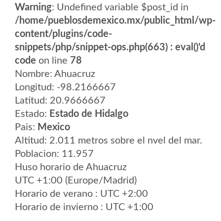
Warning
: Undefined variable $post_id in
/home/pueblosdemexico.mx/public_html/wp-
content/plugins/code-
snippets/php/snippet-ops.php(663) : eval()'d
code
on line
78
Nombre: Ahuacruz
Longitud: -98.2166667
Latitud: 20.9666667
Estado:
Estado de Hidalgo
Pais:
Mexico
Altitud: 2.011 metros sobre el nvel del mar.
Poblacion: 11.957
Huso horario de Ahuacruz
UTC +1:00 (Europe/Madrid)
Horario de verano : UTC +2:00
Horario de invierno : UTC +1:00