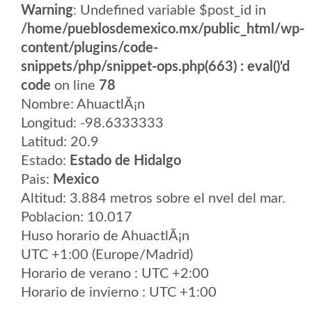
Warning
: Undefined variable $post_id in
/home/pueblosdemexico.mx/public_html/wp-
content/plugins/code-
snippets/php/snippet-ops.php(663) : eval()'d
code
on line
78
Nombre: AhuactlÃ¡n
Longitud: -98.6333333
Latitud: 20.9
Estado:
Estado de Hidalgo
Pais:
Mexico
Altitud: 3.884 metros sobre el nvel del mar.
Poblacion: 10.017
Huso horario de AhuactlÃ¡n
UTC +1:00 (Europe/Madrid)
Horario de verano : UTC +2:00
Horario de invierno : UTC +1:00