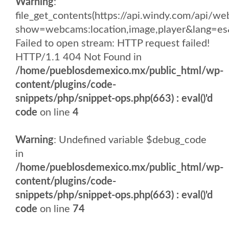
Warning
:
file_get_contents(https://api.windy.com/api/
show=webcams:location,image,player&lang
Failed to open stream: HTTP request failed!
HTTP/1.1 404 Not Found in
/home/pueblosdemexico.mx/public_html/wp-
content/plugins/code-
snippets/php/snippet-ops.php(663) : eval()'d
code
on line
4
Warning
: Undefined variable $debug_code
in
/home/pueblosdemexico.mx/public_html/wp-
content/plugins/code-
snippets/php/snippet-ops.php(663) : eval()'d
code
on line
74