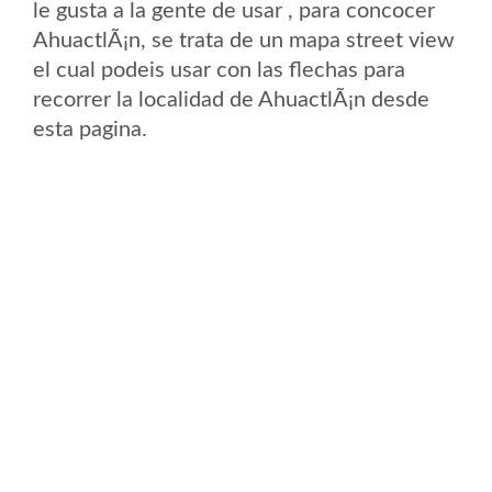
le gusta a la gente de usar , para concocer
AhuactlÃ¡n, se trata de un mapa street view
el cual podeis usar con las flechas para
recorrer la localidad de AhuactlÃ¡n desde
esta pagina.