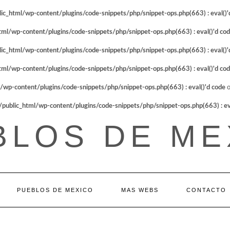
_html/wp-content/plugins/code-snippets/php/snippet-ops.php(663) : eval()'
l/wp-content/plugins/code-snippets/php/snippet-ops.php(663) : eval()'d co
_html/wp-content/plugins/code-snippets/php/snippet-ops.php(663) : eval()'
l/wp-content/plugins/code-snippets/php/snippet-ops.php(663) : eval()'d co
p-content/plugins/code-snippets/php/snippet-ops.php(663) : eval()'d code
o
blic_html/wp-content/plugins/code-snippets/php/snippet-ops.php(663) : eva
BLOS DE ME
PUEBLOS DE MEXICO
MAS WEBS
CONTACTO