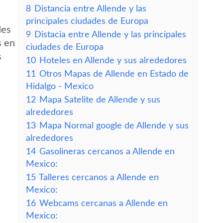
8
Distancia entre Allende y las
principales ciudades de Europa
des
9
Distacia entre Allende y las principales
s en
ciudades de Europa
s
10
Hoteles en Allende y sus alrededores
11
Otros Mapas de Allende en Estado de
Hidalgo - Mexico
12
Mapa Satelite de Allende y sus
alrededores
13
Mapa Normal google de Allende y sus
alrededores
14
Gasolineras cercanos a Allende en
Mexico:
15
Talleres cercanos a Allende en
Mexico:
16
Webcams cercanas a Allende en
Mexico: