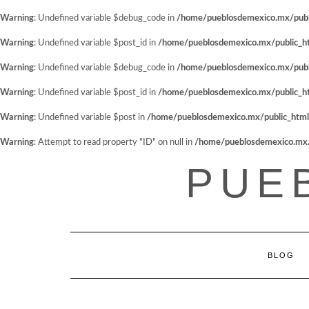
Warning
: Undefined variable $debug_code in
/home/pueblosdemexico.mx/public
Warning
: Undefined variable $post_id in
/home/pueblosdemexico.mx/public_htm
Warning
: Undefined variable $debug_code in
/home/pueblosdemexico.mx/public
Warning
: Undefined variable $post_id in
/home/pueblosdemexico.mx/public_htm
Warning
: Undefined variable $post in
/home/pueblosdemexico.mx/public_html/w
Warning
: Attempt to read property "ID" on null in
/home/pueblosdemexico.mx/pu
Saltar
PUE
al
contenido
BLOG