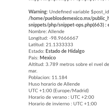
Warning
: Undefined variable $post_id
/home/pueblosdemexico.mx/public_h
snippets/php/snippet-ops.php(663) : e
Nombre: Allende
Longitud: -98.9666667
Latitud: 21.1333333
Estado:
Estado de Hidalgo
Pais:
Mexico
Altitud: 3.789 metros sobre el nvel de
mar.
Poblacion: 11.184
Huso horario de Allende
UTC +1:00 (Europe/Madrid)
Horario de verano : UTC +2:00
Horario de invierno : UTC +1:00