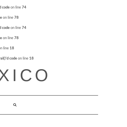
d code
on line
74
de
on line
78
d code
on line
74
de
on line
78
n line
18
l()'d code
on line
18
XICO