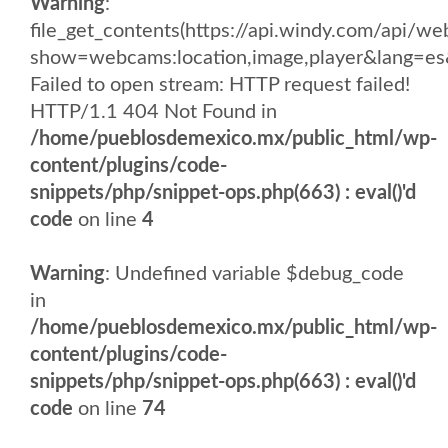
Warning
:
file_get_contents(https://api.windy.com/api/
show=webcams:location,image,player&lang
Failed to open stream: HTTP request failed!
HTTP/1.1 404 Not Found in
/home/pueblosdemexico.mx/public_html/wp-
content/plugins/code-
snippets/php/snippet-ops.php(663) : eval()'d
code
on line
4
Warning
: Undefined variable $debug_code
in
/home/pueblosdemexico.mx/public_html/wp-
content/plugins/code-
snippets/php/snippet-ops.php(663) : eval()'d
code
on line
74