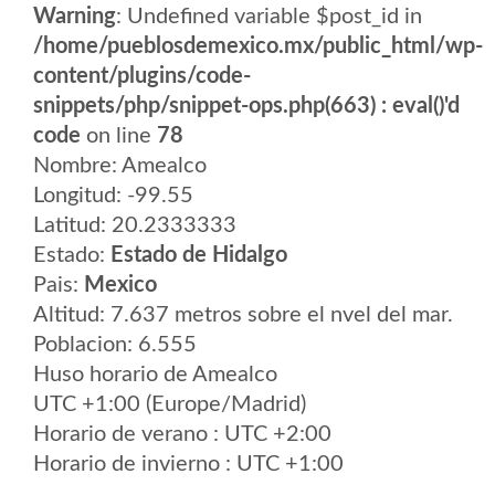
Warning
: Undefined variable $post_id in
/home/pueblosdemexico.mx/public_html/wp-
content/plugins/code-
snippets/php/snippet-ops.php(663) : eval()'d
code
on line
78
Nombre: Amealco
Longitud: -99.55
Latitud: 20.2333333
Estado:
Estado de Hidalgo
Pais:
Mexico
Altitud: 7.637 metros sobre el nvel del mar.
Poblacion: 6.555
Huso horario de Amealco
UTC +1:00 (Europe/Madrid)
Horario de verano : UTC +2:00
Horario de invierno : UTC +1:00