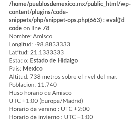
/home/pueblosdemexico.mx/public_html/wp-
content/plugins/code-
snippets/php/snippet-ops.php(663) : eval()'d
code
on line
78
Nombre: Amisco
Longitud: -98.8833333
Latitud: 21.1333333
Estado:
Estado de Hidalgo
Pais:
Mexico
Altitud: 738 metros sobre el nvel del mar.
Poblacion: 11.740
Huso horario de Amisco
UTC +1:00 (Europe/Madrid)
Horario de verano : UTC +2:00
Horario de invierno : UTC +1:00