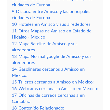
ciudades de Europa
9
Distacia entre Amisco y las principales
ciudades de Europa
10
Hoteles en Amisco y sus alrededores
11
Otros Mapas de Amisco en Estado de
Hidalgo - Mexico
12
Mapa Satelite de Amisco y sus
alrededores
13
Mapa Normal google de Amisco y sus
alrededores
14
Gasolineras cercanos a Amisco en
Mexico:
15
Talleres cercanos a Amisco en Mexico:
16
Webcams cercanas a Amisco en Mexico:
17
Oficinas de correos cercanas a en
Cantabria:
18
Contenido Relacionado: