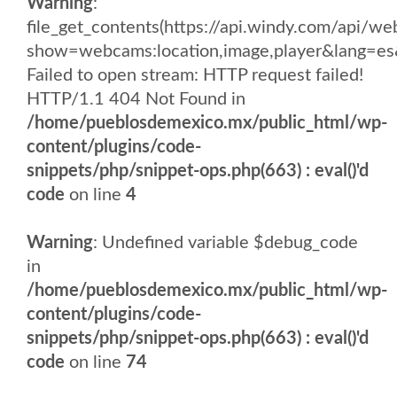
Warning
:
file_get_contents(https://api.windy.com/api/
show=webcams:location,image,player&lang
Failed to open stream: HTTP request failed!
HTTP/1.1 404 Not Found in
/home/pueblosdemexico.mx/public_html/wp-
content/plugins/code-
snippets/php/snippet-ops.php(663) : eval()'d
code
on line
4
Warning
: Undefined variable $debug_code
in
/home/pueblosdemexico.mx/public_html/wp-
content/plugins/code-
snippets/php/snippet-ops.php(663) : eval()'d
code
on line
74