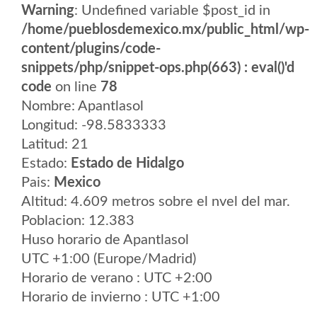
Warning
: Undefined variable $post_id in
/home/pueblosdemexico.mx/public_html/wp-
content/plugins/code-
snippets/php/snippet-ops.php(663) : eval()'d
code
on line
78
Nombre: Apantlasol
Longitud: -98.5833333
Latitud: 21
Estado:
Estado de Hidalgo
Pais:
Mexico
Altitud: 4.609 metros sobre el nvel del mar.
Poblacion: 12.383
Huso horario de Apantlasol
UTC +1:00 (Europe/Madrid)
Horario de verano : UTC +2:00
Horario de invierno : UTC +1:00