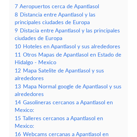
7
Aeropuertos cerca de Apantlasol
8
Distancia entre Apantlasol y las
principales ciudades de Europa
9
Distacia entre Apantlasol y las principales
ciudades de Europa
10
Hoteles en Apantlasol y sus alrededores
11
Otros Mapas de Apantlasol en Estado de
Hidalgo - Mexico
12
Mapa Satelite de Apantlasol y sus
alrededores
13
Mapa Normal google de Apantlasol y sus
alrededores
14
Gasolineras cercanos a Apantlasol en
Mexico:
15
Talleres cercanos a Apantlasol en
Mexico:
16
Webcams cercanas a Apantlasol en