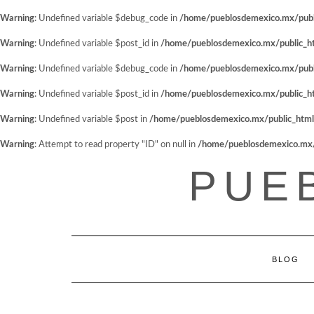
Warning
: Undefined variable $debug_code in
/home/pueblosdemexico.mx/public
Warning
: Undefined variable $post_id in
/home/pueblosdemexico.mx/public_htm
Warning
: Undefined variable $debug_code in
/home/pueblosdemexico.mx/public
Warning
: Undefined variable $post_id in
/home/pueblosdemexico.mx/public_htm
Warning
: Undefined variable $post in
/home/pueblosdemexico.mx/public_html/w
Warning
: Attempt to read property "ID" on null in
/home/pueblosdemexico.mx/pu
Saltar
PUE
al
contenido
BLOG