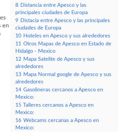
8
Distancia entre Apesco y las
principales ciudades de Europa
des
9
Distacia entre Apesco y las principales
s en
ciudades de Europa
s
10
Hoteles en Apesco y sus alrededores
11
Otros Mapas de Apesco en Estado de
Hidalgo - Mexico
12
Mapa Satelite de Apesco y sus
alrededores
13
Mapa Normal google de Apesco y sus
alrededores
14
Gasolineras cercanos a Apesco en
Mexico:
15
Talleres cercanos a Apesco en
Mexico:
16
Webcams cercanas a Apesco en
Mexico: