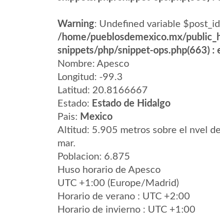
Warning
: Undefined variable $post_id
/home/pueblosdemexico.mx/public_h
snippets/php/snippet-ops.php(663) : e
Nombre: Apesco
Longitud: -99.3
Latitud: 20.8166667
Estado:
Estado de Hidalgo
Pais:
Mexico
Altitud: 5.905 metros sobre el nvel de
mar.
Poblacion: 6.875
Huso horario de Apesco
UTC +1:00 (Europe/Madrid)
Horario de verano : UTC +2:00
Horario de invierno : UTC +1:00