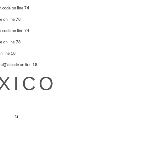
d code
on line
74
de
on line
78
d code
on line
74
de
on line
78
n line
18
l()'d code
on line
18
XICO