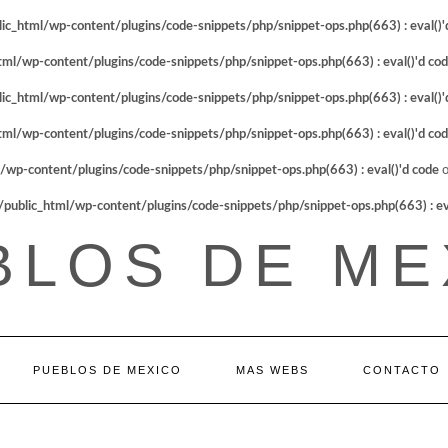
_html/wp-content/plugins/code-snippets/php/snippet-ops.php(663) : eval()'
l/wp-content/plugins/code-snippets/php/snippet-ops.php(663) : eval()'d co
_html/wp-content/plugins/code-snippets/php/snippet-ops.php(663) : eval()'
l/wp-content/plugins/code-snippets/php/snippet-ops.php(663) : eval()'d co
p-content/plugins/code-snippets/php/snippet-ops.php(663) : eval()'d code
o
blic_html/wp-content/plugins/code-snippets/php/snippet-ops.php(663) : eva
BLOS DE ME
PUEBLOS DE MEXICO
MAS WEBS
CONTACTO