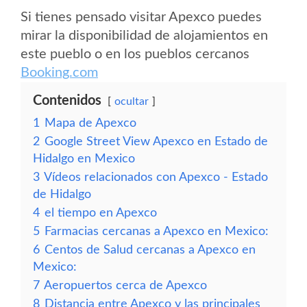
Si tienes pensado visitar Apexco puedes
mirar la disponibilidad de alojamientos en
este pueblo o en los pueblos cercanos
Booking.com
Contenidos
ocultar
1
Mapa de Apexco
2
Google Street View Apexco en Estado de
Hidalgo en Mexico
3
Vídeos relacionados con Apexco - Estado
de Hidalgo
4
el tiempo en Apexco
5
Farmacias cercanas a Apexco en Mexico:
6
Centos de Salud cercanas a Apexco en
Mexico:
7
Aeropuertos cerca de Apexco
8
Distancia entre Apexco y las principales