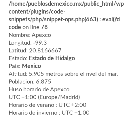
/home/pueblosdemexico.mx/public_html/wp-
content/plugins/code-
snippets/php/snippet-ops.php(663) : eval()'d
code
on line
78
Nombre: Apexco
Longitud: -99.3
Latitud: 20.8166667
Estado:
Estado de Hidalgo
Pais:
Mexico
Altitud: 5.905 metros sobre el nvel del mar.
Poblacion: 6.875
Huso horario de Apexco
UTC +1:00 (Europe/Madrid)
Horario de verano : UTC +2:00
Horario de invierno : UTC +1:00