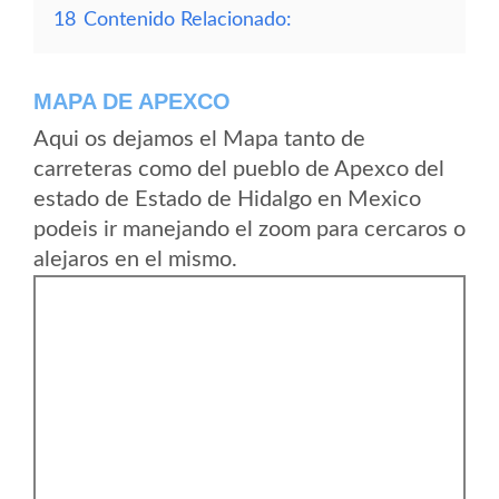
18
Contenido Relacionado:
MAPA DE APEXCO
Aqui os dejamos el Mapa tanto de
carreteras como del pueblo de Apexco del
estado de Estado de Hidalgo en Mexico
podeis ir manejando el zoom para cercaros o
alejaros en el mismo.