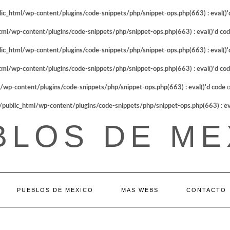
_html/wp-content/plugins/code-snippets/php/snippet-ops.php(663) : eval()'
l/wp-content/plugins/code-snippets/php/snippet-ops.php(663) : eval()'d co
_html/wp-content/plugins/code-snippets/php/snippet-ops.php(663) : eval()'
l/wp-content/plugins/code-snippets/php/snippet-ops.php(663) : eval()'d co
p-content/plugins/code-snippets/php/snippet-ops.php(663) : eval()'d code
o
blic_html/wp-content/plugins/code-snippets/php/snippet-ops.php(663) : eva
BLOS DE ME
PUEBLOS DE MEXICO
MAS WEBS
CONTACTO