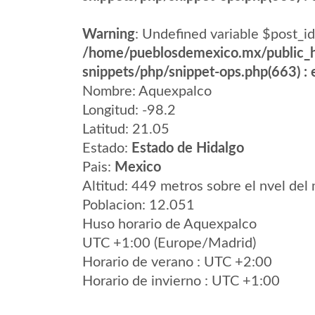
Warning
: Undefined variable $post_id
/home/pueblosdemexico.mx/public_h
snippets/php/snippet-ops.php(663) : e
Nombre: Aquexpalco
Longitud: -98.2
Latitud: 21.05
Estado:
Estado de Hidalgo
Pais:
Mexico
Altitud: 449 metros sobre el nvel del 
Poblacion: 12.051
Huso horario de Aquexpalco
UTC +1:00 (Europe/Madrid)
Horario de verano : UTC +2:00
Horario de invierno : UTC +1:00