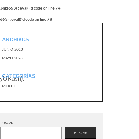
hp(663) : eval()'d code
on line
74
3) : eval()'d code
on line
78
ARCHIVOS
JUNIO 2023
MAYO 2023
CATEGORÍAS
yUKusn):
MEXICO
BUSCAR
BUSCAR