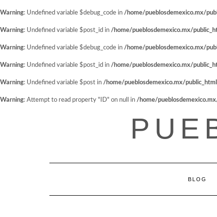
Warning
: Undefined variable $debug_code in
/home/pueblosdemexico.mx/public
Warning
: Undefined variable $post_id in
/home/pueblosdemexico.mx/public_htm
Warning
: Undefined variable $debug_code in
/home/pueblosdemexico.mx/public
Warning
: Undefined variable $post_id in
/home/pueblosdemexico.mx/public_htm
Warning
: Undefined variable $post in
/home/pueblosdemexico.mx/public_html/w
Warning
: Attempt to read property "ID" on null in
/home/pueblosdemexico.mx/pu
Saltar
PUE
al
contenido
BLOG