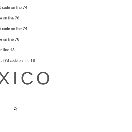
d code
on line
74
de
on line
78
d code
on line
74
de
on line
78
n line
18
l()'d code
on line
18
XICO