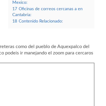
Mexico:
17
Oficinas de correos cercanas a en
Cantabria:
18
Contenido Relacionado:
rreteras como del pueblo de Aquexpalco del
o podeis ir manejando el zoom para cercaros