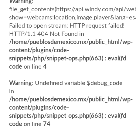
Warning
:
file_get_contents(https://api.windy.com/api
show=webcams:location,image,player&lang
Failed to open stream: HTTP request failed!
HTTP/1.1 404 Not Found in
/home/pueblosdemexico.mx/public_html/wp-
content/plugins/code-
snippets/php/snippet-ops.php(663) : eval()'d
code
on line
4
Warning
: Undefined variable $debug_code
in
/home/pueblosdemexico.mx/public_html/wp-
content/plugins/code-
snippets/php/snippet-ops.php(663) : eval()'d
code
on line
74