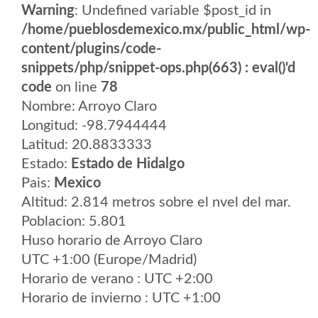
Warning
: Undefined variable $post_id in
/home/pueblosdemexico.mx/public_html/wp-
content/plugins/code-
snippets/php/snippet-ops.php(663) : eval()'d
code
on line
78
Nombre: Arroyo Claro
Longitud: -98.7944444
Latitud: 20.8833333
Estado:
Estado de Hidalgo
Pais:
Mexico
Altitud: 2.814 metros sobre el nvel del mar.
Poblacion: 5.801
Huso horario de Arroyo Claro
UTC +1:00 (Europe/Madrid)
Horario de verano : UTC +2:00
Horario de invierno : UTC +1:00