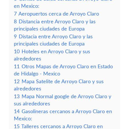
en Mexico:
7
Aeropuertos cerca de Arroyo Claro
8
Distancia entre Arroyo Claro y las
principales ciudades de Europa
9
Distacia entre Arroyo Claro y las
principales ciudades de Europa
10
Hoteles en Arroyo Claro y sus
alrededores
11
Otros Mapas de Arroyo Claro en Estado
de Hidalgo - Mexico
12
Mapa Satelite de Arroyo Claro y sus
alrededores
13
Mapa Normal google de Arroyo Claro y
sus alrededores
14
Gasolineras cercanos a Arroyo Claro en
Mexico:
15
Talleres cercanos a Arroyo Claro en