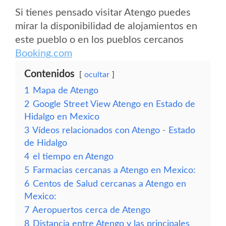
Si tienes pensado visitar Atengo puedes
mirar la disponibilidad de alojamientos en
este pueblo o en los pueblos cercanos
Booking.com
Contenidos
ocultar
1
Mapa de Atengo
2
Google Street View Atengo en Estado de
Hidalgo en Mexico
3
Vídeos relacionados con Atengo - Estado
de Hidalgo
4
el tiempo en Atengo
5
Farmacias cercanas a Atengo en Mexico:
6
Centos de Salud cercanas a Atengo en
Mexico:
7
Aeropuertos cerca de Atengo
8
Distancia entre Atengo y las principales