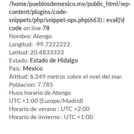
/home/pueblosdemexico.mx/public_html/wp-
content/plugins/code-
snippets/php/snippet-ops.php(663) : eval()'d
code
on line
78
Nombre: Atengo
Longitud: -99.7222222
Latitud: 20.4833333
Estado:
Estado de Hidalgo
Pais:
Mexico
Altitud: 6.249 metros sobre el nvel del mar.
Poblacion: 7.785
Huso horario de Atengo
UTC +1:00 (Europe/Madrid)
Horario de verano : UTC +2:00
Horario de invierno : UTC +1:00