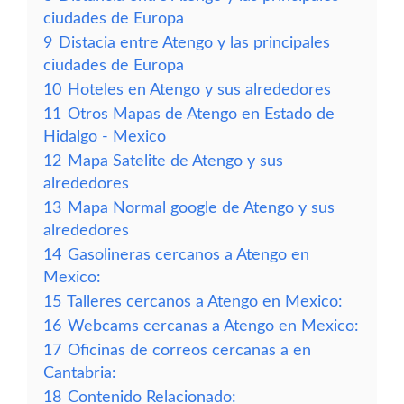
ciudades de Europa
9
Distacia entre Atengo y las principales
ciudades de Europa
10
Hoteles en Atengo y sus alrededores
11
Otros Mapas de Atengo en Estado de
Hidalgo - Mexico
12
Mapa Satelite de Atengo y sus
alrededores
13
Mapa Normal google de Atengo y sus
alrededores
14
Gasolineras cercanos a Atengo en
Mexico:
15
Talleres cercanos a Atengo en Mexico:
16
Webcams cercanas a Atengo en Mexico:
17
Oficinas de correos cercanas a en
Cantabria:
18
Contenido Relacionado: