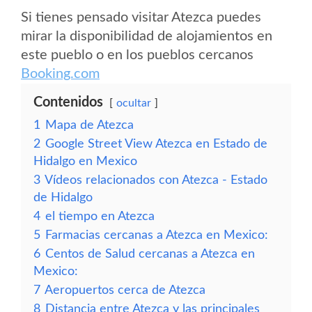
Si tienes pensado visitar Atezca puedes
mirar la disponibilidad de alojamientos en
este pueblo o en los pueblos cercanos
Booking.com
Contenidos
ocultar
1
Mapa de Atezca
2
Google Street View Atezca en Estado de
Hidalgo en Mexico
3
Vídeos relacionados con Atezca - Estado
de Hidalgo
4
el tiempo en Atezca
5
Farmacias cercanas a Atezca en Mexico:
6
Centos de Salud cercanas a Atezca en
Mexico:
7
Aeropuertos cerca de Atezca
8
Distancia entre Atezca y las principales