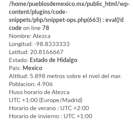
/home/pueblosdemexico.mx/public_html/wp-
content/plugins/code-
snippets/php/snippet-ops.php(663) : eval()'d
code
on line
78
Nombre: Atezca
Longitud: -98.8333333
Latitud: 20.8166667
Estado:
Estado de Hidalgo
Pais:
Mexico
Altitud: 5.898 metros sobre el nvel del mar.
Poblacion: 4.906
Huso horario de Atezca
UTC +1:00 (Europe/Madrid)
Horario de verano : UTC +2:00
Horario de invierno : UTC +1:00