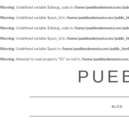
Warning
: Undefined variable $debug_code in
/home/pueblosdemexico.mx/public
Warning
: Undefined variable $post_id in
/home/pueblosdemexico.mx/public_htm
Warning
: Undefined variable $debug_code in
/home/pueblosdemexico.mx/public
Warning
: Undefined variable $post_id in
/home/pueblosdemexico.mx/public_htm
Warning
: Undefined variable $post in
/home/pueblosdemexico.mx/public_html/w
Warning
: Attempt to read property "ID" on null in
/home/pueblosdemexico.mx/pu
Saltar
PUE
al
contenido
BLOG