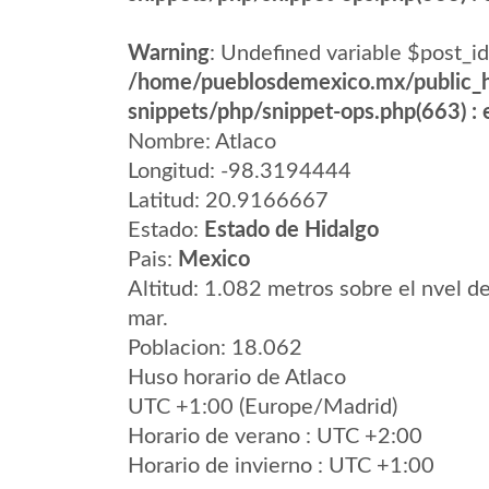
Warning
: Undefined variable $post_id
/home/pueblosdemexico.mx/public_h
snippets/php/snippet-ops.php(663) : e
Nombre: Atlaco
Longitud: -98.3194444
Latitud: 20.9166667
Estado:
Estado de Hidalgo
Pais:
Mexico
Altitud: 1.082 metros sobre el nvel de
mar.
Poblacion: 18.062
Huso horario de Atlaco
UTC +1:00 (Europe/Madrid)
Horario de verano : UTC +2:00
Horario de invierno : UTC +1:00