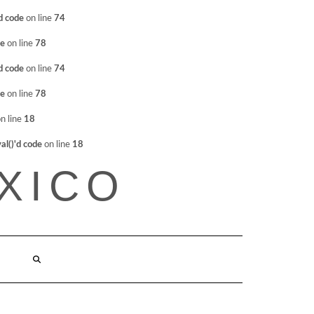
d code
on line
74
de
on line
78
d code
on line
74
de
on line
78
n line
18
l()'d code
on line
18
XICO