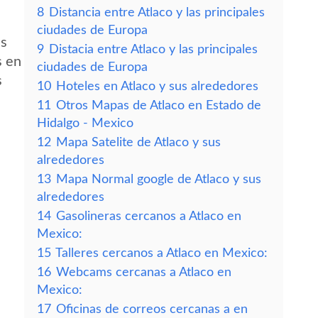
8
Distancia entre Atlaco y las principales
ciudades de Europa
es
9
Distacia entre Atlaco y las principales
s en
ciudades de Europa
s
10
Hoteles en Atlaco y sus alrededores
11
Otros Mapas de Atlaco en Estado de
Hidalgo - Mexico
12
Mapa Satelite de Atlaco y sus
alrededores
13
Mapa Normal google de Atlaco y sus
alrededores
14
Gasolineras cercanos a Atlaco en
Mexico:
15
Talleres cercanos a Atlaco en Mexico:
16
Webcams cercanas a Atlaco en
Mexico:
17
Oficinas de correos cercanas a en