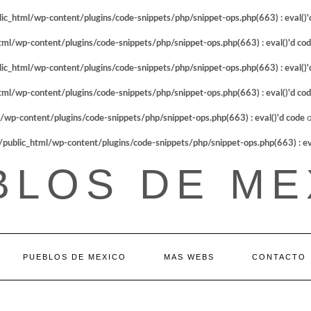
_html/wp-content/plugins/code-snippets/php/snippet-ops.php(663) : eval()'
l/wp-content/plugins/code-snippets/php/snippet-ops.php(663) : eval()'d co
_html/wp-content/plugins/code-snippets/php/snippet-ops.php(663) : eval()'
l/wp-content/plugins/code-snippets/php/snippet-ops.php(663) : eval()'d co
p-content/plugins/code-snippets/php/snippet-ops.php(663) : eval()'d code
o
blic_html/wp-content/plugins/code-snippets/php/snippet-ops.php(663) : eva
BLOS DE ME
PUEBLOS DE MEXICO
MAS WEBS
CONTACTO