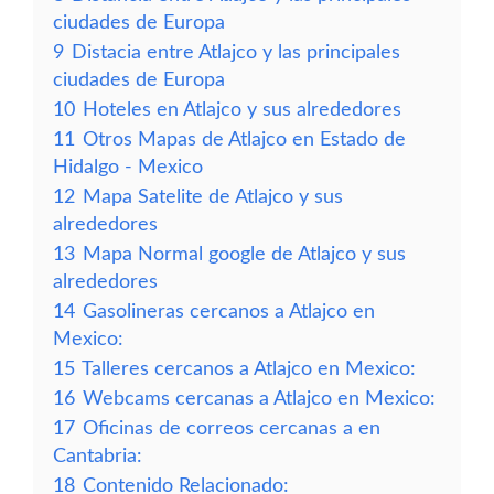
ciudades de Europa
9
Distacia entre Atlajco y las principales
ciudades de Europa
10
Hoteles en Atlajco y sus alrededores
11
Otros Mapas de Atlajco en Estado de
Hidalgo - Mexico
12
Mapa Satelite de Atlajco y sus
alrededores
13
Mapa Normal google de Atlajco y sus
alrededores
14
Gasolineras cercanos a Atlajco en
Mexico:
15
Talleres cercanos a Atlajco en Mexico:
16
Webcams cercanas a Atlajco en Mexico:
17
Oficinas de correos cercanas a en
Cantabria:
18
Contenido Relacionado: