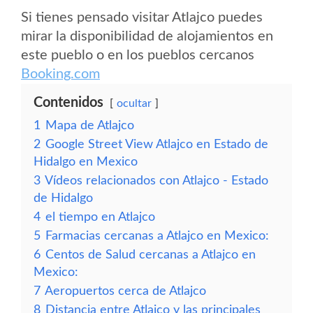
Si tienes pensado visitar Atlajco puedes
mirar la disponibilidad de alojamientos en
este pueblo o en los pueblos cercanos
Booking.com
Contenidos
ocultar
1
Mapa de Atlajco
2
Google Street View Atlajco en Estado de
Hidalgo en Mexico
3
Vídeos relacionados con Atlajco - Estado
de Hidalgo
4
el tiempo en Atlajco
5
Farmacias cercanas a Atlajco en Mexico:
6
Centos de Salud cercanas a Atlajco en
Mexico:
7
Aeropuertos cerca de Atlajco
8
Distancia entre Atlajco y las principales