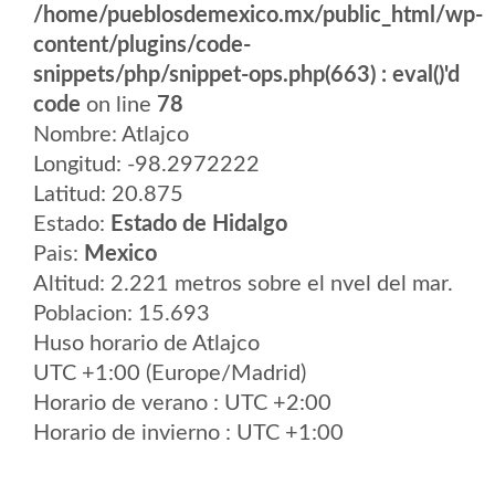
/home/pueblosdemexico.mx/public_html/wp-
content/plugins/code-
snippets/php/snippet-ops.php(663) : eval()'d
code
on line
78
Nombre: Atlajco
Longitud: -98.2972222
Latitud: 20.875
Estado:
Estado de Hidalgo
Pais:
Mexico
Altitud: 2.221 metros sobre el nvel del mar.
Poblacion: 15.693
Huso horario de Atlajco
UTC +1:00 (Europe/Madrid)
Horario de verano : UTC +2:00
Horario de invierno : UTC +1:00