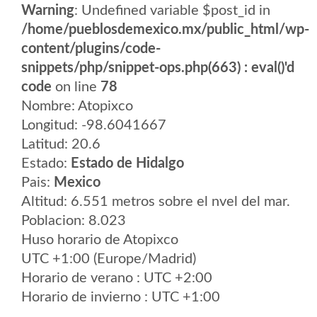
Warning
: Undefined variable $post_id in
/home/pueblosdemexico.mx/public_html/wp-
content/plugins/code-
snippets/php/snippet-ops.php(663) : eval()'d
code
on line
78
Nombre: Atopixco
Longitud: -98.6041667
Latitud: 20.6
Estado:
Estado de Hidalgo
Pais:
Mexico
Altitud: 6.551 metros sobre el nvel del mar.
Poblacion: 8.023
Huso horario de Atopixco
UTC +1:00 (Europe/Madrid)
Horario de verano : UTC +2:00
Horario de invierno : UTC +1:00