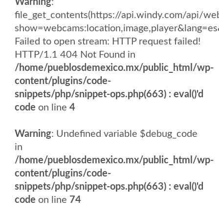
Warning
:
file_get_contents(https://api.windy.com/api/
show=webcams:location,image,player&lang
Failed to open stream: HTTP request failed!
HTTP/1.1 404 Not Found in
/home/pueblosdemexico.mx/public_html/wp-
content/plugins/code-
snippets/php/snippet-ops.php(663) : eval()'d
code
on line
4
Warning
: Undefined variable $debug_code
in
/home/pueblosdemexico.mx/public_html/wp-
content/plugins/code-
snippets/php/snippet-ops.php(663) : eval()'d
code
on line
74