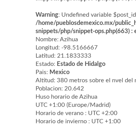
Warning
: Undefined variable $post_id
/home/pueblosdemexico.mx/public_h
snippets/php/snippet-ops.php(663) : e
Nombre: Azihua
Longitud: -98.5166667
Latitud: 21.1833333
Estado:
Estado de Hidalgo
Pais:
Mexico
Altitud: 380 metros sobre el nvel del 
Poblacion: 20.642
Huso horario de Azihua
UTC +1:00 (Europe/Madrid)
Horario de verano : UTC +2:00
Horario de invierno : UTC +1:00