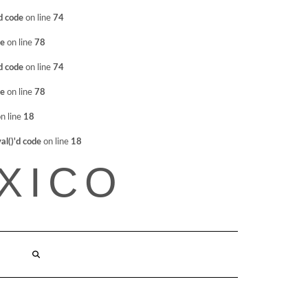
d code
on line
74
de
on line
78
d code
on line
74
de
on line
78
n line
18
l()'d code
on line
18
XICO