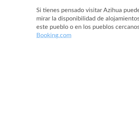
Si tienes pensado visitar Azihua pued
mirar la disponibilidad de alojamiento
este pueblo o en los pueblos cercano
Booking.com