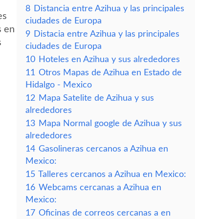
8
Distancia entre Azihua y las principales
es
ciudades de Europa
s en
9
Distacia entre Azihua y las principales
s
ciudades de Europa
10
Hoteles en Azihua y sus alrededores
11
Otros Mapas de Azihua en Estado de
Hidalgo - Mexico
12
Mapa Satelite de Azihua y sus
alrededores
13
Mapa Normal google de Azihua y sus
alrededores
14
Gasolineras cercanos a Azihua en
Mexico:
15
Talleres cercanos a Azihua en Mexico:
16
Webcams cercanas a Azihua en
Mexico:
17
Oficinas de correos cercanas a en