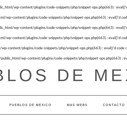
_html/wp-content/plugins/code-snippets/php/snippet-ops.php(663) : eval()'
l/wp-content/plugins/code-snippets/php/snippet-ops.php(663) : eval()'d co
_html/wp-content/plugins/code-snippets/php/snippet-ops.php(663) : eval()'
l/wp-content/plugins/code-snippets/php/snippet-ops.php(663) : eval()'d co
p-content/plugins/code-snippets/php/snippet-ops.php(663) : eval()'d code
o
blic_html/wp-content/plugins/code-snippets/php/snippet-ops.php(663) : eva
BLOS DE ME
PUEBLOS DE MEXICO
MAS WEBS
CONTACTO