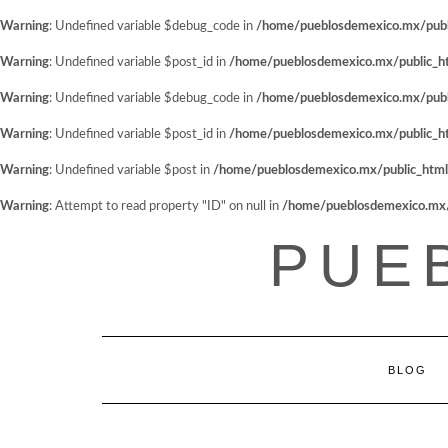
Warning
: Undefined variable $debug_code in
/home/pueblosdemexico.mx/public
Warning
: Undefined variable $post_id in
/home/pueblosdemexico.mx/public_htm
Warning
: Undefined variable $debug_code in
/home/pueblosdemexico.mx/public
Warning
: Undefined variable $post_id in
/home/pueblosdemexico.mx/public_htm
Warning
: Undefined variable $post in
/home/pueblosdemexico.mx/public_html/w
Warning
: Attempt to read property "ID" on null in
/home/pueblosdemexico.mx/pu
Saltar
PUE
al
contenido
BLOG