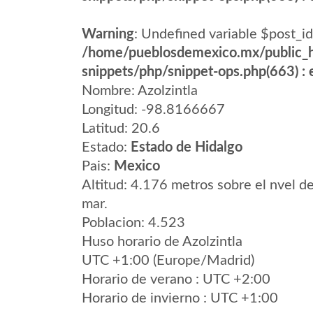
Warning
: Undefined variable $post_id
/home/pueblosdemexico.mx/public_h
snippets/php/snippet-ops.php(663) : e
Nombre: Azolzintla
Longitud: -98.8166667
Latitud: 20.6
Estado:
Estado de Hidalgo
Pais:
Mexico
Altitud: 4.176 metros sobre el nvel de
mar.
Poblacion: 4.523
Huso horario de Azolzintla
UTC +1:00 (Europe/Madrid)
Horario de verano : UTC +2:00
Horario de invierno : UTC +1:00