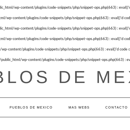
_html/wp-content/plugins/code-snippets/php/snippet-ops.php(663) : eval()'
l/wp-content/plugins/code-snippets/php/snippet-ops.php(663) : eval()'d co
_html/wp-content/plugins/code-snippets/php/snippet-ops.php(663) : eval()'
l/wp-content/plugins/code-snippets/php/snippet-ops.php(663) : eval()'d co
p-content/plugins/code-snippets/php/snippet-ops.php(663) : eval()'d code
o
blic_html/wp-content/plugins/code-snippets/php/snippet-ops.php(663) : eva
BLOS DE ME
PUEBLOS DE MEXICO
MAS WEBS
CONTACTO