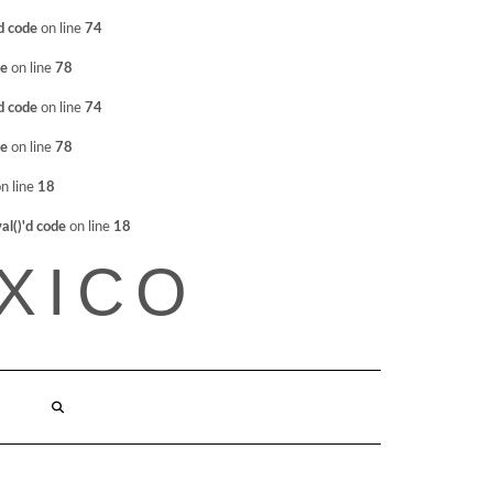
d code
on line
74
de
on line
78
d code
on line
74
de
on line
78
n line
18
l()'d code
on line
18
XICO