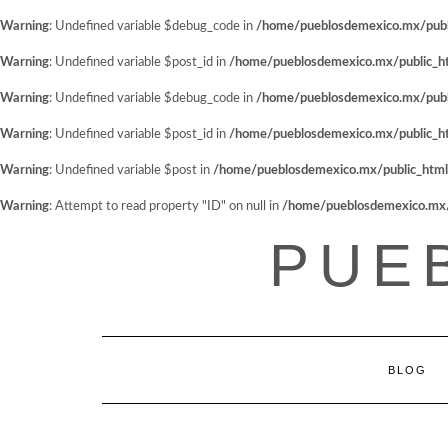
Warning
: Undefined variable $debug_code in
/home/pueblosdemexico.mx/public
Warning
: Undefined variable $post_id in
/home/pueblosdemexico.mx/public_htm
Warning
: Undefined variable $debug_code in
/home/pueblosdemexico.mx/public
Warning
: Undefined variable $post_id in
/home/pueblosdemexico.mx/public_htm
Warning
: Undefined variable $post in
/home/pueblosdemexico.mx/public_html/w
Warning
: Attempt to read property "ID" on null in
/home/pueblosdemexico.mx/pu
Saltar
PUE
al
contenido
BLOG