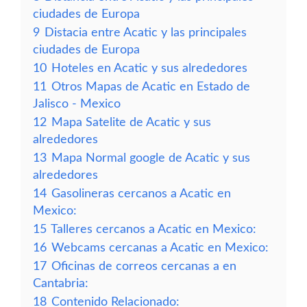
ciudades de Europa
9
Distacia entre Acatic y las principales
ciudades de Europa
10
Hoteles en Acatic y sus alrededores
11
Otros Mapas de Acatic en Estado de
Jalisco - Mexico
12
Mapa Satelite de Acatic y sus
alrededores
13
Mapa Normal google de Acatic y sus
alrededores
14
Gasolineras cercanos a Acatic en
Mexico:
15
Talleres cercanos a Acatic en Mexico:
16
Webcams cercanas a Acatic en Mexico:
17
Oficinas de correos cercanas a en
Cantabria:
18
Contenido Relacionado: