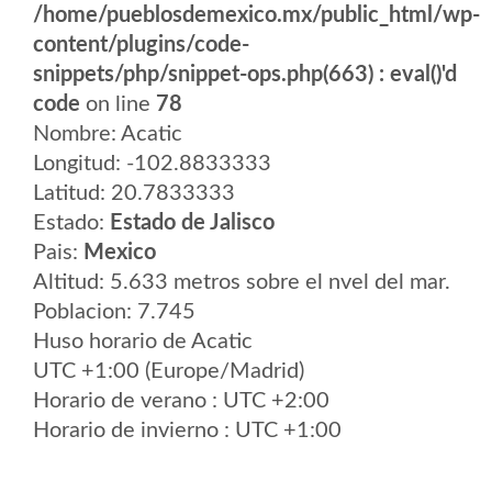
/home/pueblosdemexico.mx/public_html/wp-
content/plugins/code-
snippets/php/snippet-ops.php(663) : eval()'d
code
on line
78
Nombre: Acatic
Longitud: -102.8833333
Latitud: 20.7833333
Estado:
Estado de Jalisco
Pais:
Mexico
Altitud: 5.633 metros sobre el nvel del mar.
Poblacion: 7.745
Huso horario de Acatic
UTC +1:00 (Europe/Madrid)
Horario de verano : UTC +2:00
Horario de invierno : UTC +1:00